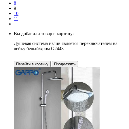
8
9
10
11
Вы добавили товар в корзину:
Душевая система излив является переключателем на
лейку белый/хром G2448
Перейти в корзину
Продолжить