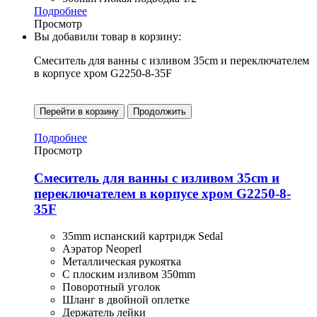
Подробнее
Просмотр
Вы добавили товар в корзину:
Смеситель для ванны с изливом 35cm и переключателем
в корпусе хром G2250-8-35F
Перейти в корзину
Продолжить
Подробнее
Просмотр
Смеситель для ванны с изливом 35cm и
переключателем в корпусе хром G2250-8-
35F
35mm испанский картридж Sedal
Аэратор Neoperl
Металлическая рукоятка
С плоским изливом 350mm
Поворотный уголок
Шланг в двойной оплетке
Держатель лейки