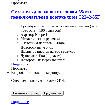
Просмотр
Смеситель для ванны с изливом 35cm и
переключателем в корпусе хром G2242-35F
Кран-букса с металлическими пластинами (угол
поворота – 180 градусов)
Аэратор Neoperl
Металлическая рукоятка
С плоским изливом 350mm
Поворотный уголок
Шланг вращается на 360 градусов
Душевая лейка (1 режим)
Поворотный переключатель
Подробнее
Просмотр
Вы добавили товар в корзину:
Смеситель для кухни хром G4142
Перейти в корзину
Продолжить
Подробнее