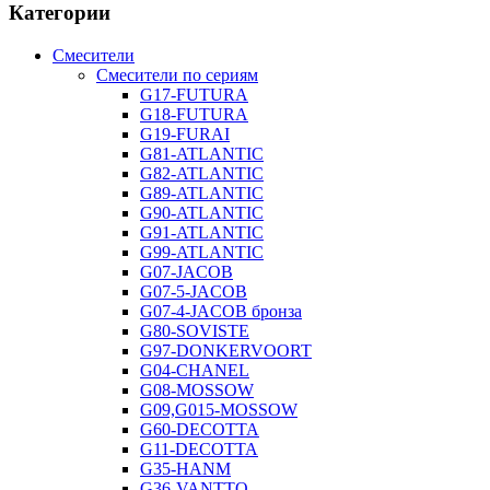
Категории
Смесители
Смесители по сериям
G17-FUTURA
G18-FUTURA
G19-FURAI
G81-ATLANTIC
G82-ATLANTIC
G89-ATLANTIC
G90-ATLANTIC
G91-ATLANTIC
G99-ATLANTIC
G07-JACOB
G07-5-JACOB
G07-4-JACOB бронза
G80-SOVISTE
G97-DONKERVOORT
G04-CHANEL
G08-MOSSOW
G09,G015-MOSSOW
G60-DECOTTA
G11-DECOTTA
G35-HANM
G36-VANTTO