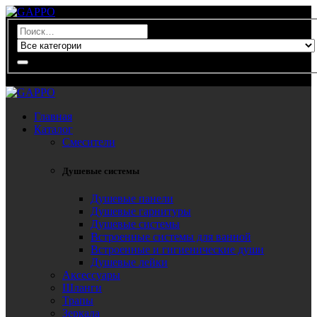
0
Главная
Каталог
Смесители
Душевые системы
Душевые панели
Душевые гарнитуры
Душевые системы
Встроенные системы для ванной
Встроенные и гигиенические души
Душевые лейки
Аксессуары
Шланги
Трапы
Зеркала