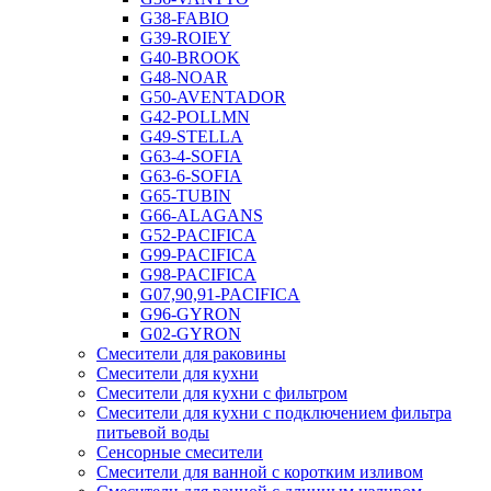
G38-FABIO
G39-ROIEY
G40-BROOK
G48-NOAR
G50-AVENTADOR
G42-POLLMN
G49-STELLA
G63-4-SOFIA
G63-6-SOFIA
G65-TUBIN
G66-ALAGANS
G52-PACIFICA
G99-PACIFICA
G98-PACIFICA
G07,90,91-PACIFICA
G96-GYRON
G02-GYRON
Смесители для раковины
Смесители для кухни
Смесители для кухни с фильтром
Смесители для кухни с подключением фильтра
питьевой воды
Сенсорные смесители
Смесители для ванной с коротким изливом