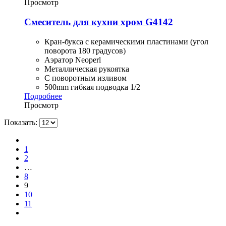
Просмотр
Смеситель для кухни хром G4142
Кран-букса с керамическими пластинами (угол
поворота 180 градусов)
Аэратор Neoperl
Металлическая рукоятка
С поворотным изливом
500mm гибкая подводка 1/2
Подробнее
Просмотр
Показать:
1
2
…
8
9
10
11