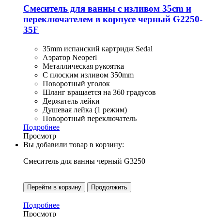
Смеситель для ванны с изливом 35cm и
переключателем в корпусе черный G2250-
35F
35mm испанский картридж Sedal
Аэратор Neoperl
Металлическая рукоятка
С плоским изливом 350mm
Поворотный уголок
Шланг вращается на 360 градусов
Держатель лейки
Душевая лейка (1 режим)
Поворотный переключатель
Подробнее
Просмотр
Вы добавили товар в корзину:
Смеситель для ванны черный G3250
Перейти в корзину
Продолжить
Подробнее
Просмотр