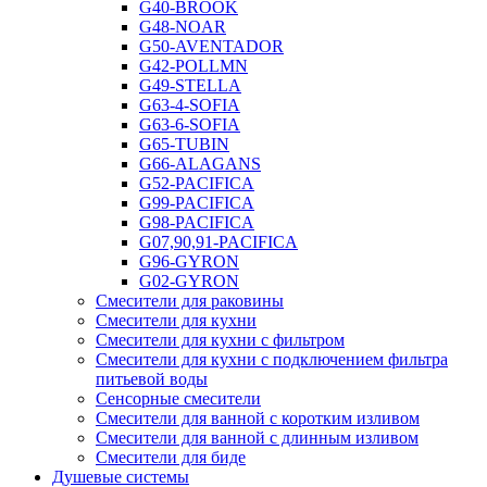
G40-BROOK
G48-NOAR
G50-AVENTADOR
G42-POLLMN
G49-STELLA
G63-4-SOFIA
G63-6-SOFIA
G65-TUBIN
G66-ALAGANS
G52-PACIFICA
G99-PACIFICA
G98-PACIFICA
G07,90,91-PACIFICA
G96-GYRON
G02-GYRON
Смесители для раковины
Смесители для кухни
Смесители для кухни с фильтром
Смесители для кухни с подключением фильтра
питьевой воды
Сенсорные смесители
Смесители для ванной с коротким изливом
Смесители для ванной с длинным изливом
Смесители для биде
Душевые системы