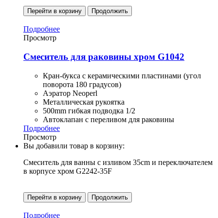
Перейти в корзину
Продолжить
Подробнее
Просмотр
Смеситель для раковины хром G1042
Кран-букса с керамическими пластинами (угол
поворота 180 градусов)
Аэратор Neoperl
Металлическая рукоятка
500mm гибкая подводка 1/2
Автоклапан с переливом для раковины
Подробнее
Просмотр
Вы добавили товар в корзину:
Смеситель для ванны с изливом 35cm и переключателем
в корпусе хром G2242-35F
Перейти в корзину
Продолжить
Подробнее