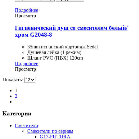
Подробнее
Просмотр
Гигиенический душ со смесителем белый/
хром G2048-8
35mm испанский картридж Sedal
Душевая лейка (1 режим)
Шланг PVC (ПВХ) 120cm
Подробнее
Просмотр
Показать:
1
2
Категории
Смесители
Смесители по сериям
G17-FUTURA