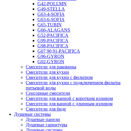
G42-POLLMN
G49-STELLA
G63-4-SOFIA
G63-6-SOFIA
G65-TUBIN
G66-ALAGANS
G52-PACIFICA
G99-PACIFICA
G98-PACIFICA
G07,90,91-PACIFICA
G96-GYRON
G02-GYRON
Смесители для раковины
Смесители для кухни
Смесители для кухни с фильтром
Смесители для кухни с подключением фильтра
питьевой воды
Сенсорные смесители
Смесители для ванной с коротким изливом
Смесители для ванной с длинным изливом
Смесители для биде
Душевые системы
Душевые панели
Душевые гарнитуры
Душевые системы