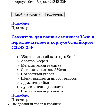
в корпусе белый/хром G2248-35F
Перейти в корзину
Продолжить
Подробнее
Просмотр
Смеситель для ванны с изливом 35cm и
переключателем в корпусе белый/хром
G2248-35F
35mm испанский картридж Sedal
Аэратор Neoperl
Металлическая рукоятка
С плоским изливом 350mm
Поворотный уголок
Шланг вращается на 360 градусов
Держатель лейки
Душевая лейка (1 режим)
Поворотный переключатель
Подробнее
Просмотр
Вы добавили товар в корзину: