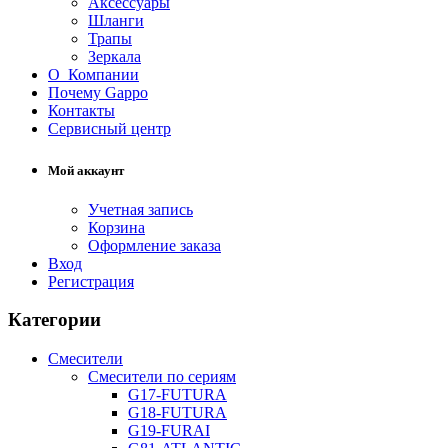
Аксессуары
Шланги
Трапы
Зеркала
О Компании
Почему Gappo
Контакты
Сервисный центр
Мой аккаунт
Учетная запись
Корзина
Оформление заказа
Вход
Регистрация
Категории
Смесители
Смесители по сериям
G17-FUTURA
G18-FUTURA
G19-FURAI