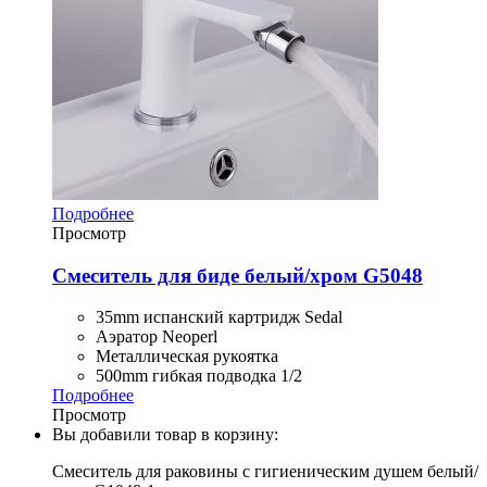
Подробнее
Просмотр
Смеситель для биде белый/хром G5048
35mm испанский картридж Sedal
Аэратор Neoperl
Металлическая рукоятка
500mm гибкая подводка 1/2
Подробнее
Просмотр
Вы добавили товар в корзину:
Смеситель для раковины с гигиеническим душем белый/