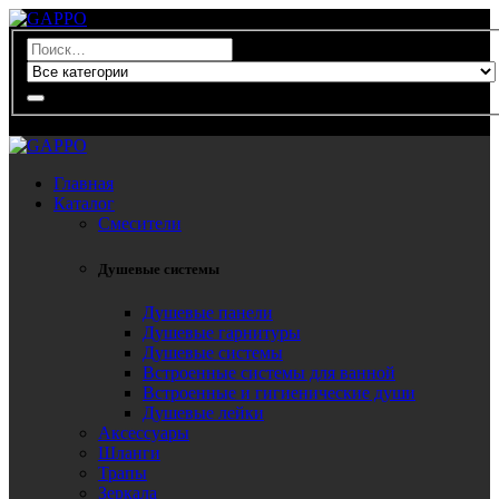
0
Главная
Каталог
Смесители
Душевые системы
Душевые панели
Душевые гарнитуры
Душевые системы
Встроенные системы для ванной
Встроенные и гигиенические души
Душевые лейки
Аксессуары
Шланги
Трапы
Зеркала