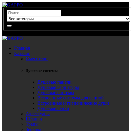
0
Главная
Каталог
Смесители
Душевые системы
Душевые панели
Душевые гарнитуры
Душевые системы
Встроенные системы для ванной
Встроенные и гигиенические души
Душевые лейки
Аксессуары
Шланги
Трапы
Зеркала