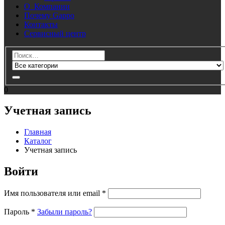
О Компании
Почему Gappo
Контакты
Сервисный центр
0
Учетная запись
Главная
Каталог
Учетная запись
Войти
Имя пользователя или email
*
Пароль
*
Забыли пароль?