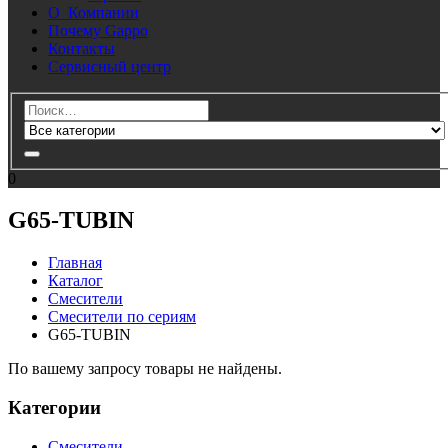
О Компании
Почему Gappo
Контакты
Сервисный центр
0
G65-TUBIN
Главная
Каталог
Смесители
Смесители по сериям
G65-TUBIN
По вашему запросу товары не найдены.
Категории
Смесители