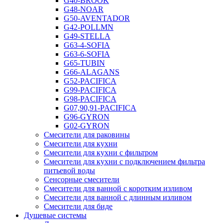
G40-BROOK
G48-NOAR
G50-AVENTADOR
G42-POLLMN
G49-STELLA
G63-4-SOFIA
G63-6-SOFIA
G65-TUBIN
G66-ALAGANS
G52-PACIFICA
G99-PACIFICA
G98-PACIFICA
G07,90,91-PACIFICA
G96-GYRON
G02-GYRON
Смесители для раковины
Смесители для кухни
Смесители для кухни с фильтром
Смесители для кухни с подключением фильтра
питьевой воды
Сенсорные смесители
Смесители для ванной с коротким изливом
Смесители для ванной с длинным изливом
Смесители для биде
Душевые системы