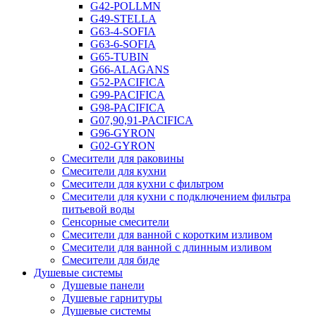
G42-POLLMN
G49-STELLA
G63-4-SOFIA
G63-6-SOFIA
G65-TUBIN
G66-ALAGANS
G52-PACIFICA
G99-PACIFICA
G98-PACIFICA
G07,90,91-PACIFICA
G96-GYRON
G02-GYRON
Смесители для раковины
Смесители для кухни
Смесители для кухни с фильтром
Смесители для кухни с подключением фильтра
питьевой воды
Сенсорные смесители
Смесители для ванной с коротким изливом
Смесители для ванной с длинным изливом
Смесители для биде
Душевые системы
Душевые панели
Душевые гарнитуры
Душевые системы