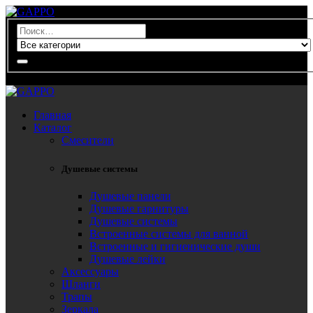
0
Главная
Каталог
Смесители
Душевые системы
Душевые панели
Душевые гарнитуры
Душевые системы
Встроенные системы для ванной
Встроенные и гигиенические души
Душевые лейки
Аксессуары
Шланги
Трапы
Зеркала