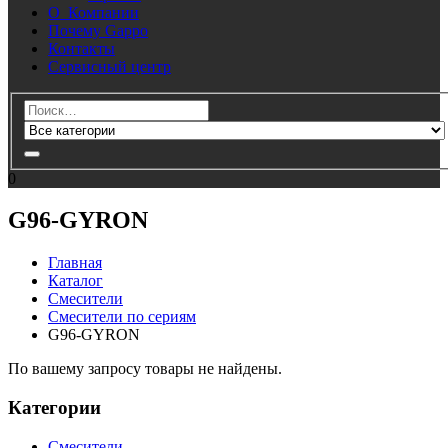
О Компании
Почему Gappo
Контакты
Сервисный центр
0
G96-GYRON
Главная
Каталог
Смесители
Смесители по сериям
G96-GYRON
По вашему запросу товары не найдены.
Категории
Смесители