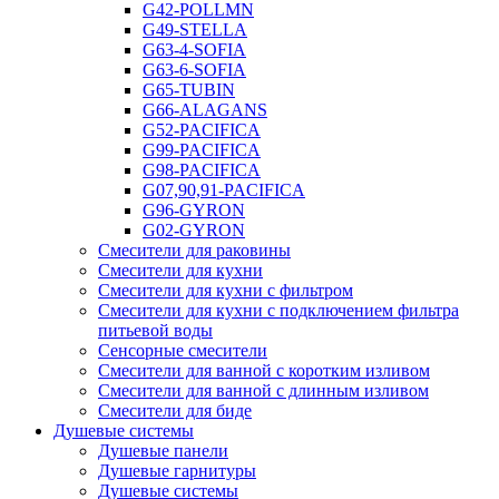
G42-POLLMN
G49-STELLA
G63-4-SOFIA
G63-6-SOFIA
G65-TUBIN
G66-ALAGANS
G52-PACIFICA
G99-PACIFICA
G98-PACIFICA
G07,90,91-PACIFICA
G96-GYRON
G02-GYRON
Смесители для раковины
Смесители для кухни
Смесители для кухни с фильтром
Смесители для кухни с подключением фильтра
питьевой воды
Сенсорные смесители
Смесители для ванной с коротким изливом
Смесители для ванной с длинным изливом
Смесители для биде
Душевые системы
Душевые панели
Душевые гарнитуры
Душевые системы