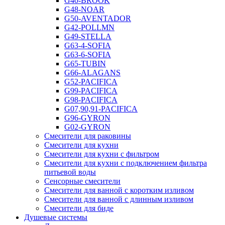
G40-BROOK
G48-NOAR
G50-AVENTADOR
G42-POLLMN
G49-STELLA
G63-4-SOFIA
G63-6-SOFIA
G65-TUBIN
G66-ALAGANS
G52-PACIFICA
G99-PACIFICA
G98-PACIFICA
G07,90,91-PACIFICA
G96-GYRON
G02-GYRON
Смесители для раковины
Смесители для кухни
Смесители для кухни с фильтром
Смесители для кухни с подключением фильтра
питьевой воды
Сенсорные смесители
Смесители для ванной с коротким изливом
Смесители для ванной с длинным изливом
Смесители для биде
Душевые системы