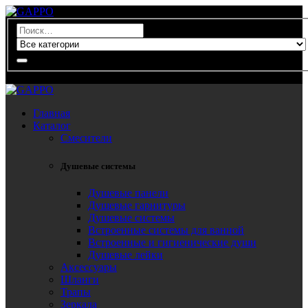
0
Главная
Каталог
Смесители
Душевые системы
Душевые панели
Душевые гарнитуры
Душевые системы
Встроенные системы для ванной
Встроенные и гигиенические души
Душевые лейки
Аксессуары
Шланги
Трапы
Зеркала