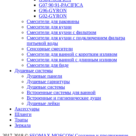
G07,90,91-PACIFICA
G96-GYRON
G02-GYRON
Смесители для раковины
Смесители для кухни
Смесители для кухни с фильтром
Смесители для кухни с подключением фильтра
питьевой воды
Сенсорные смесители
Смесители для ванной с коротким изливом
Смесители для ванной с длинным изливом
Смесители для биде
Душевые системы
Душевые панели
Душевые гарнитуры
Душевые системы
Встроенные системы для ванной
Встроенные и гигиенические души
Душевые лейки
Аксессуары
Шланги
Трапы
Зеркала
2017-2018 ©
SEOMAX.MOSCOW Создание и продвижение