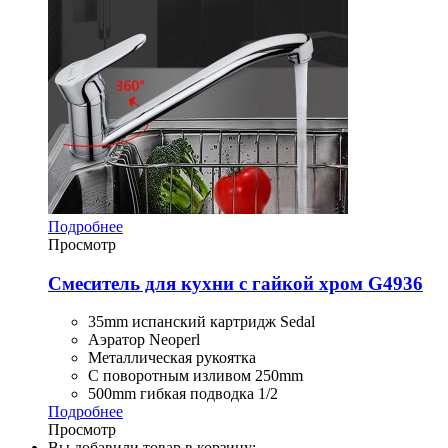
Подробнее
Просмотр
Смеситель для кухни с гайкой хром G4936
35mm испанский картридж Sedal
Аэратор Neoperl
Металлическая рукоятка
С поворотным изливом 250mm
500mm гибкая подводка 1/2
Подробнее
Просмотр
Вы добавили товар в корзину: