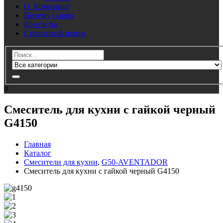
О Компании
Почему Gappo
Контакты
Сервисный центр
0
Смеситель для кухни с гайкой черный
G4150
Главная
Каталог
Смесители для кухни
,
G50-AVENTADOR
Смеситель для кухни с гайкой черный G4150