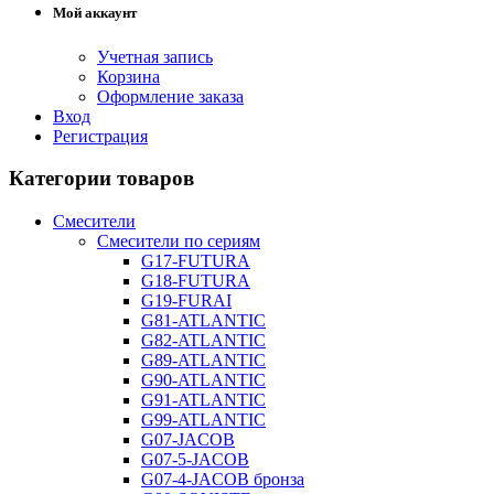
Мой аккаунт
Учетная запись
Корзина
Оформление заказа
Вход
Регистрация
Категории товаров
Смесители
Смесители по сериям
G17-FUTURA
G18-FUTURA
G19-FURAI
G81-ATLANTIC
G82-ATLANTIC
G89-ATLANTIC
G90-ATLANTIC
G91-ATLANTIC
G99-ATLANTIC
G07-JACOB
G07-5-JACOB
G07-4-JACOB бронза