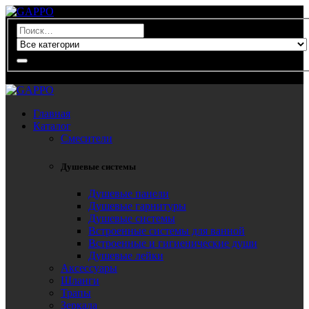
0
Главная
Каталог
Смесители
Душевые системы
Душевые панели
Душевые гарнитуры
Душевые системы
Встроенные системы для ванной
Встроенные и гигиенические души
Душевые лейки
Аксессуары
Шланги
Трапы
Зеркала