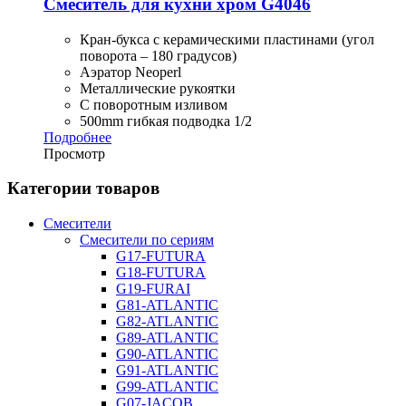
Смеситель для кухни хром G4046
Кран-букса с керамическими пластинами (угол
поворота – 180 градусов)
Аэратор Neoperl
Металлические рукоятки
С поворотным изливом
500mm гибкая подводка 1/2
Подробнее
Просмотр
Категории товаров
Смесители
Смесители по сериям
G17-FUTURA
G18-FUTURA
G19-FURAI
G81-ATLANTIC
G82-ATLANTIC
G89-ATLANTIC
G90-ATLANTIC
G91-ATLANTIC
G99-ATLANTIC
G07-JACOB