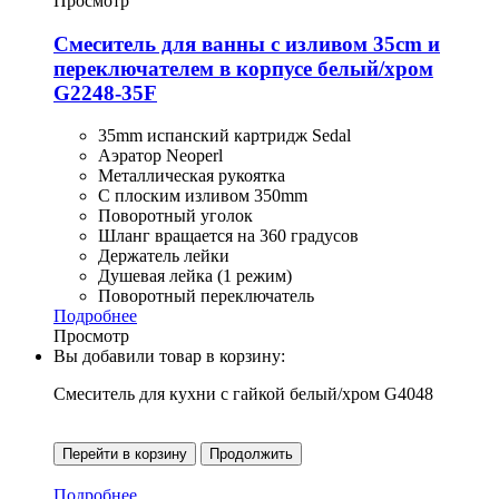
Просмотр
Смеситель для ванны с изливом 35cm и
переключателем в корпусе белый/хром
G2248-35F
35mm испанский картридж Sedal
Аэратор Neoperl
Металлическая рукоятка
С плоским изливом 350mm
Поворотный уголок
Шланг вращается на 360 градусов
Держатель лейки
Душевая лейка (1 режим)
Поворотный переключатель
Подробнее
Просмотр
Вы добавили товар в корзину:
Смеситель для кухни с гайкой белый/хром G4048
Перейти в корзину
Продолжить
Подробнее