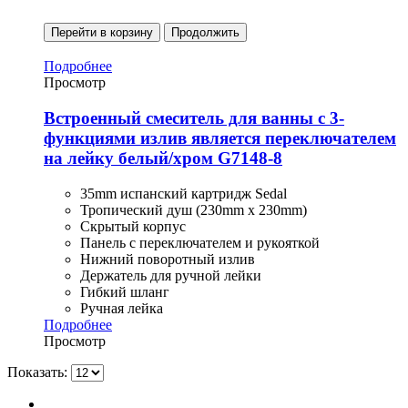
Перейти в корзину
Продолжить
Подробнее
Просмотр
Встроенный смеситель для ванны с 3-
функциями излив является переключателем
на лейку белый/хром G7148-8
35mm испанский картридж Sedal
Тропический душ (230mm x 230mm)
Скрытый корпус
Панель с переключателем и рукояткой
Нижний поворотный излив
Держатель для ручной лейки
Гибкий шланг
Ручная лейка
Подробнее
Просмотр
Показать: