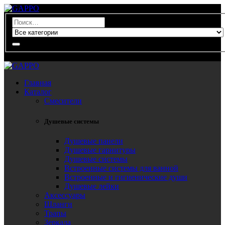
0
Главная
Каталог
Смесители
Душевые системы
Душевые панели
Душевые гарнитуры
Душевые системы
Встроенные системы для ванной
Встроенные и гигиенические души
Душевые лейки
Аксессуары
Шланги
Трапы
Зеркала