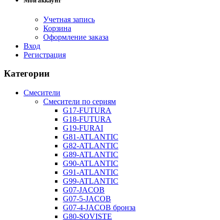
Мой аккаунт
Учетная запись
Корзина
Оформление заказа
Вход
Регистрация
Категории
Смесители
Смесители по сериям
G17-FUTURA
G18-FUTURA
G19-FURAI
G81-ATLANTIC
G82-ATLANTIC
G89-ATLANTIC
G90-ATLANTIC
G91-ATLANTIC
G99-ATLANTIC
G07-JACOB
G07-5-JACOB
G07-4-JACOB бронза
G80-SOVISTE