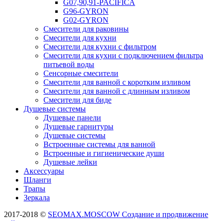
G07,90,91-PACIFICA
G96-GYRON
G02-GYRON
Смесители для раковины
Смесители для кухни
Смесители для кухни с фильтром
Смесители для кухни с подключением фильтра
питьевой воды
Сенсорные смесители
Смесители для ванной с коротким изливом
Смесители для ванной с длинным изливом
Смесители для биде
Душевые системы
Душевые панели
Душевые гарнитуры
Душевые системы
Встроенные системы для ванной
Встроенные и гигиенические души
Душевые лейки
Аксессуары
Шланги
Трапы
Зеркала
2017-2018 ©
SEOMAX.MOSCOW Создание и продвижение