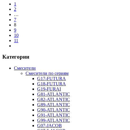
1
2
…
7
8
9
10
11
Категории
Смесители
Смесители по сериям
G17-FUTURA
G18-FUTURA
G19-FURAI
G81-ATLANTIC
G82-ATLANTIC
G89-ATLANTIC
G90-ATLANTIC
G91-ATLANTIC
G99-ATLANTIC
G07-JACOB