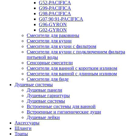
G52-PACIFICA
G99-PACIFICA
G98-PACIFICA
G07,90,91-PACIFICA
G96-GYRON
G02-GYRON
Смесители для раковины
Смесители для кухни
Смесители для кухни с фильтром
Смесители для кухни с подключением фильтра
питьевой воды
Сенсорные смесители
Смесители для ванной с коротким изливом
Смесители для ванной с длинным изливом
Смесители для биде
Душевые системы
Душевые панели
Душевые гарнитуры
Душевые системы
Встроенные системы для ванной
Встроенные и гигиенические души
Душевые лейки
Аксессуары
Шланги
Трапы