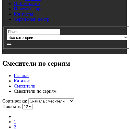
О Компании
Почему Gappo
Контакты
Сервисный центр
0
Смесители по сериям
Главная
Каталог
Смесители
Смесители по сериям
Cортировка:
Показать:
1
2