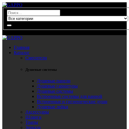
0
Главная
Каталог
Смесители
Душевые системы
Душевые панели
Душевые гарнитуры
Душевые системы
Встроенные системы для ванной
Встроенные и гигиенические души
Душевые лейки
Аксессуары
Шланги
Трапы
Зеркала