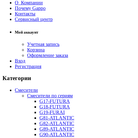
О Компании
Почему Gappo
Контакты
Сервисный центр
Мой аккаунт
Учетная запись
Корзина
Оформление заказа
Вход
Регистрация
Категории
Смесители
Смесители по сериям
G17-FUTURA
G18-FUTURA
G19-FURAI
G81-ATLANTIC
G82-ATLANTIC
G89-ATLANTIC
G90-ATLANTIC