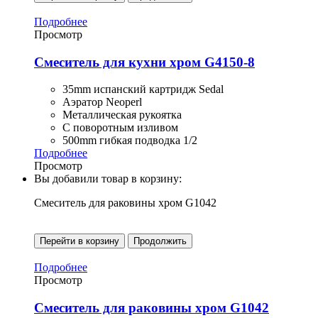
Подробнее
Просмотр
Смеситель для кухни хром G4150-8
35mm испанский картридж Sedal
Аэратор Neoperl
Металлическая рукоятка
С поворотным изливом
500mm гибкая подводка 1/2
Подробнее
Просмотр
Вы добавили товар в корзину:
Смеситель для раковины хром G1042
Перейти в корзину
Продолжить
Подробнее
Просмотр
Смеситель для раковины хром G1042