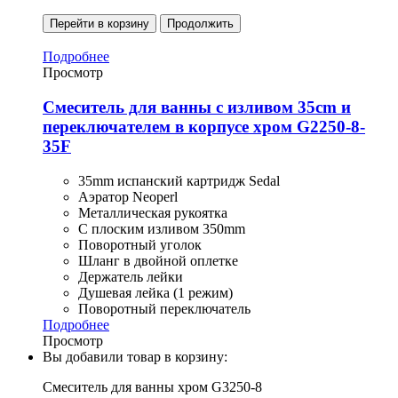
Перейти в корзину
Продолжить
Подробнее
Просмотр
Смеситель для ванны с изливом 35cm и
переключателем в корпусе хром G2250-8-
35F
35mm испанский картридж Sedal
Аэратор Neoperl
Металлическая рукоятка
С плоским изливом 350mm
Поворотный уголок
Шланг в двойной оплетке
Держатель лейки
Душевая лейка (1 режим)
Поворотный переключатель
Подробнее
Просмотр
Вы добавили товар в корзину:
Смеситель для ванны хром G3250-8