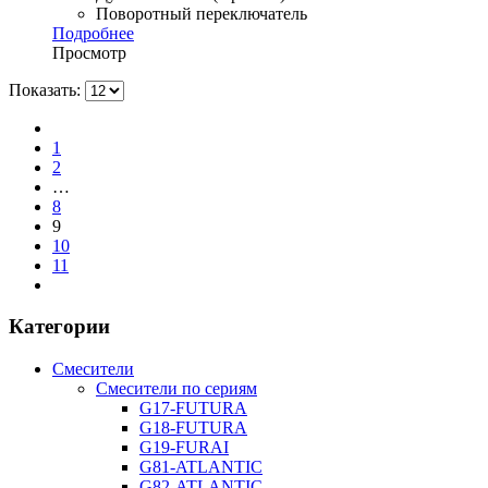
Поворотный переключатель
Подробнее
Просмотр
Показать:
1
2
…
8
9
10
11
Категории
Смесители
Смесители по сериям
G17-FUTURA
G18-FUTURA
G19-FURAI
G81-ATLANTIC
G82-ATLANTIC