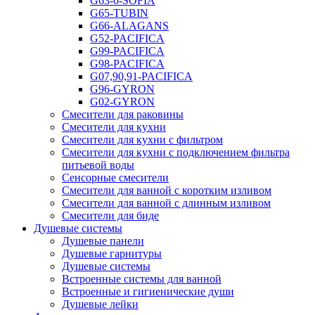
G63-6-SOFIA
G65-TUBIN
G66-ALAGANS
G52-PACIFICA
G99-PACIFICA
G98-PACIFICA
G07,90,91-PACIFICA
G96-GYRON
G02-GYRON
Смесители для раковины
Смесители для кухни
Смесители для кухни с фильтром
Смесители для кухни с подключением фильтра
питьевой воды
Сенсорные смесители
Смесители для ванной с коротким изливом
Смесители для ванной с длинным изливом
Смесители для биде
Душевые системы
Душевые панели
Душевые гарнитуры
Душевые системы
Встроенные системы для ванной
Встроенные и гигиенические души
Душевые лейки