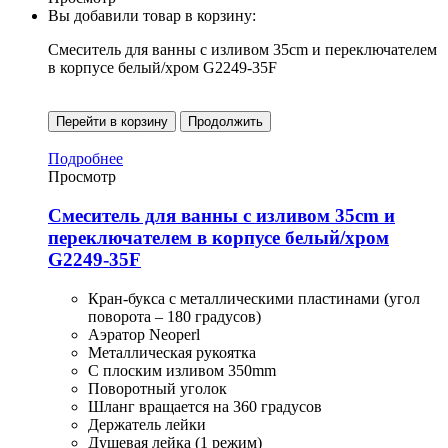
Вы добавили товар в корзину:
Смеситель для ванны с изливом 35cm и переключателем
в корпусе белый/хром G2249-35F
Перейти в корзину
Продолжить
Подробнее
Просмотр
Смеситель для ванны с изливом 35cm и
переключателем в корпусе белый/хром
G2249-35F
Кран-букса с металлическими пластинами (угол
поворота – 180 градусов)
Аэратор Neoperl
Металлическая рукоятка
С плоским изливом 350mm
Поворотный уголок
Шланг вращается на 360 градусов
Держатель лейки
Душевая лейка (1 режим)