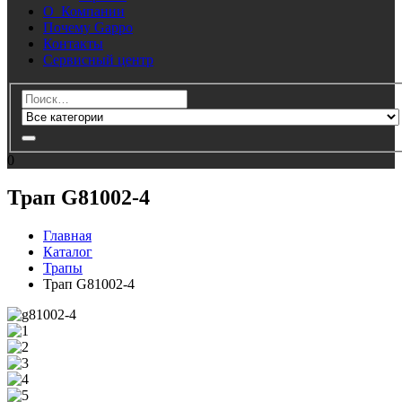
О Компании
Почему Gappo
Контакты
Сервисный центр
0
Трап G81002-4
Главная
Каталог
Трапы
Трап G81002-4