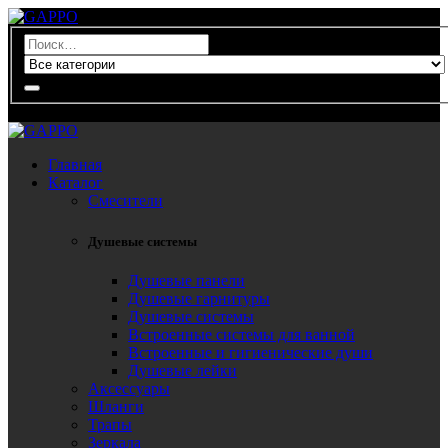
0
Главная
Каталог
Смесители
Душевые системы
Душевые панели
Душевые гарнитуры
Душевые системы
Встроенные системы для ванной
Встроенные и гигиенические души
Душевые лейки
Аксессуары
Шланги
Трапы
Зеркала