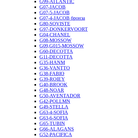
G99-ATLANTIC
G07-JACOB
G07-5-JACOB
G07-4-JACOB бронза
G80-SOVISTE
G97-DONKERVOORT
G04-CHANEL
G08-MOSSOW
G09,G015-MOSSOW
G60-DECOTTA
G11-DECOTTA
G35-HANM
G36-VANTTO
G38-FABIO
G39-ROIEY
G40-BROOK
G48-NOAR
G50-AVENTADOR
G42-POLLMN
G49-STELLA
G63-4-SOFIA
G63-6-SOFIA
G65-TUBIN
G66-ALAGANS
G52-PACIFICA