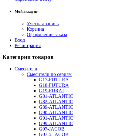
Мой аккаунт
Учетная запись
Корзина
Оформление заказа
Вход
Регистрация
Категории товаров
Смесители
Смесители по сериям
G17-FUTURA
G18-FUTURA
G19-FURAI
G81-ATLANTIC
G82-ATLANTIC
G89-ATLANTIC
G90-ATLANTIC
G91-ATLANTIC
G99-ATLANTIC
G07-JACOB
G07-5-JACOB