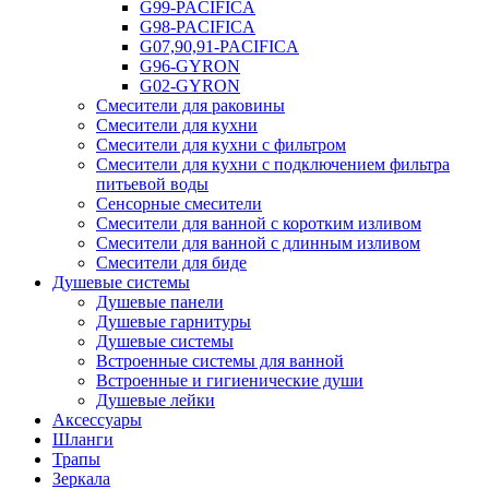
G99-PACIFICA
G98-PACIFICA
G07,90,91-PACIFICA
G96-GYRON
G02-GYRON
Смесители для раковины
Смесители для кухни
Смесители для кухни с фильтром
Смесители для кухни с подключением фильтра
питьевой воды
Сенсорные смесители
Смесители для ванной с коротким изливом
Смесители для ванной с длинным изливом
Смесители для биде
Душевые системы
Душевые панели
Душевые гарнитуры
Душевые системы
Встроенные системы для ванной
Встроенные и гигиенические души
Душевые лейки
Аксессуары
Шланги
Трапы
Зеркала