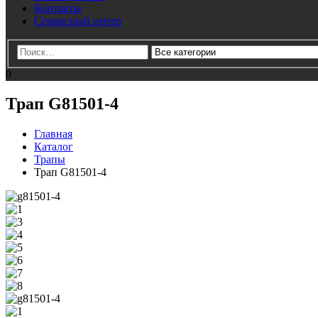
Контакты
Сервисный центр
0
Трап G81501-4
Главная
Каталог
Трапы
Трап G81501-4