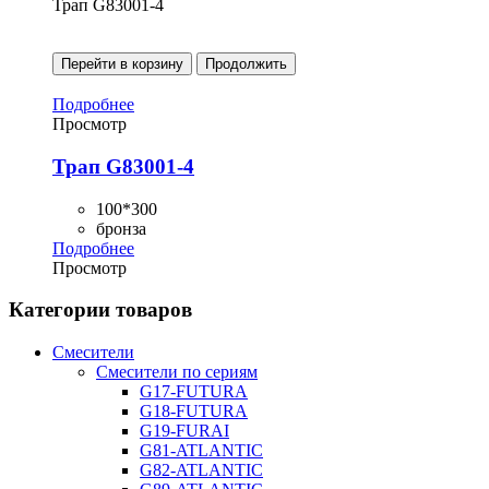
Трап G83001-4
Перейти в корзину
Продолжить
Подробнее
Просмотр
Трап G83001-4
100*300
бронза
Подробнее
Просмотр
Категории товаров
Смесители
Смесители по сериям
G17-FUTURA
G18-FUTURA
G19-FURAI
G81-ATLANTIC
G82-ATLANTIC