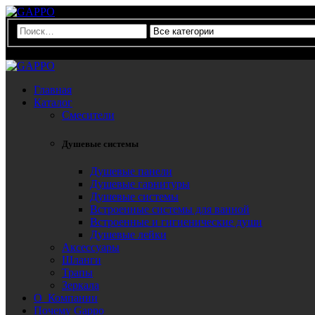
0
Главная
Каталог
Смесители
Душевые системы
Душевые панели
Душевые гарнитуры
Душевые системы
Встроенные системы для ванной
Встроенные и гигиенические души
Душевые лейки
Аксессуары
Шланги
Трапы
Зеркала
О Компании
Почему Gappo