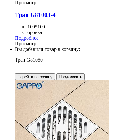
Просмотр
Трап G81003-4
100*100
бронза
Подробнее
Просмотр
Вы добавили товар в корзину:
Трап G81050
Перейти в корзину
Продолжить