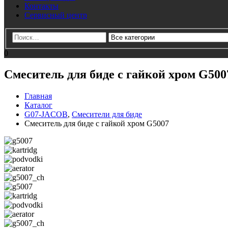
Контакты
Сервисный центр
0
Смеситель для биде с гайкой хром G500
Главная
Каталог
G07-JACOB
,
Смесители для биде
Смеситель для биде с гайкой хром G5007