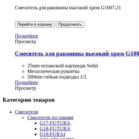
Смеситель для раковины высокий хром G1007-21
Перейти в корзину
Продолжить
Подробнее
Просмотр
Смеситель для раковины высокий хром G100
25mm испанский картридж Sedal
Металлическая рукоятка
500mm гибкая подводка 1/2
Подробнее
Просмотр
Категории товаров
Смесители
Смесители по сериям
G17-FUTURA
G18-FUTURA
G19-FURAI