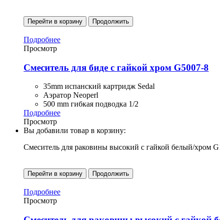
Перейти в корзину
Продолжить
Подробнее
Просмотр
Смеситель для биде с гайкой хром G5007-8
35mm испанский картридж Sedal
Аэратор Neoperl
500 mm гибкая подводка 1/2
Подробнее
Просмотр
Вы добавили товар в корзину:
Смеситель для раковины высокий с гайкой белый/хром G
Перейти в корзину
Продолжить
Подробнее
Просмотр
Смеситель для раковины высокий с гайкой 