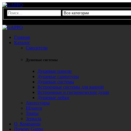
0
Главная
Каталог
Смесители
Душевые системы
Душевые панели
Душевые гарнитуры
Душевые системы
Встроенные системы для ванной
Встроенные и гигиенические души
Душевые лейки
Аксессуары
Шланги
Трапы
Зеркала
О Компании
Почему Gappo