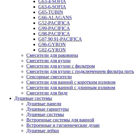
G63-4-SOFIA
G63-6-SOFIA
G65-TUBIN
G66-ALAGANS
G52-PACIFICA
G99-PACIFICA
G98-PACIFICA
G07,90,91-PACIFICA
G96-GYRON
G02-GYRON
Смесители для раковины
Смесители для кухни
Смесители для кухни с фильтром
Смесители для кухни с подключением фильтра пит
Сенсорные смесители
Смесители для ванной с коротким изливом
Смесители для ванной с длинным изливом
Смесители для биде
Душевые системы
Душевые панели
Душевые гарнитуры
Душевые системы
Встроенные системы для ванной
Встроенные и гигиенические души
Душевые лейки