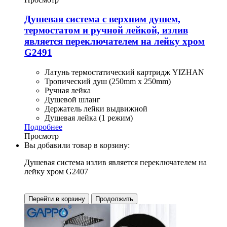
Душевая система с верхним душем,
термостатом и ручной лейкой, излив
является переключателем на лейку хром
G2491
Латунь термостатический картридж YIZHAN
Тропический душ (250mm x 250mm)
Ручная лейка
Душевой шланг
Держатель лейки выдвижной
Душевая лейка (1 режим)
Подробнее
Просмотр
Вы добавили товар в корзину:
Душевая система излив является переключателем на
лейку хром G2407
Перейти в корзину
Продолжить