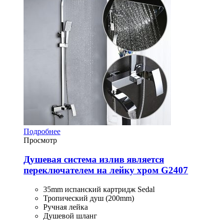
Подробнее
Просмотр
Душевая система излив является
переключателем на лейку хром G2407
35mm испанский картридж Sedal
Тропический душ (200mm)
Ручная лейка
Душевой шланг