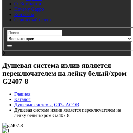
О Компании
Почему Gappo
Контакты
Сервисный центр
0
Душевая система излив является
переключателем на лейку белый/хром
G2407-8
Главная
Каталог
Душевые системы
,
G07-JACOB
Душевая система излив является переключателем на
лейку белый/хром G2407-8