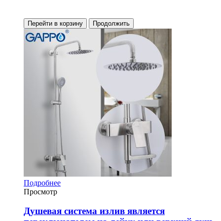
Перейти в корзину
Продолжить
Подробнее
Просмотр
Душевая система излив является