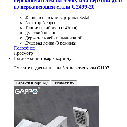
переключателем на лейку или верхний душ
из нержавеющей стали G2499-20
35mm испанский картридж Sedal
Аэратор Neoperl
Тропический душ (245mm)
Душевой шланг
Держатель лейки выдвижной
Душевая лейка (3 режима)
Подробнее
Просмотр
Вы добавили товар в корзину:
Смеситель для ванны на 3 отверстия хром G1107
Перейти в корзину
Продолжить