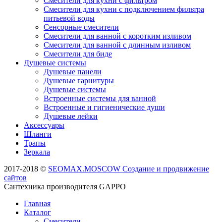
Смесители для кухни с фильтром
Смесители для кухни с подключением фильтра
питьевой воды
Сенсорные смесители
Смесители для ванной с коротким изливом
Смесители для ванной с длинным изливом
Смесители для биде
Душевые системы
Душевые панели
Душевые гарнитуры
Душевые системы
Встроенные системы для ванной
Встроенные и гигиенические души
Душевые лейки
Аксессуары
Шланги
Трапы
Зеркала
2017-2018 ©
SEOMAX.MOSCOW Создание и продвижение
сайтов
Сантехника производителя GAPPO
Главная
Каталог
Смесители