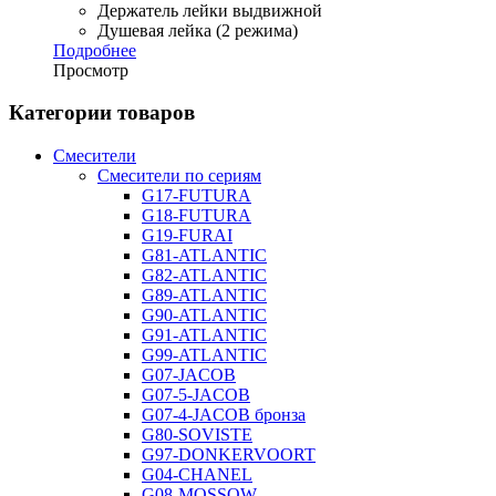
Держатель лейки выдвижной
Душевая лейка (2 режима)
Подробнее
Просмотр
Категории товаров
Смесители
Смесители по сериям
G17-FUTURA
G18-FUTURA
G19-FURAI
G81-ATLANTIC
G82-ATLANTIC
G89-ATLANTIC
G90-ATLANTIC
G91-ATLANTIC
G99-ATLANTIC
G07-JACOB
G07-5-JACOB
G07-4-JACOB бронза
G80-SOVISTE
G97-DONKERVOORT
G04-CHANEL
G08-MOSSOW