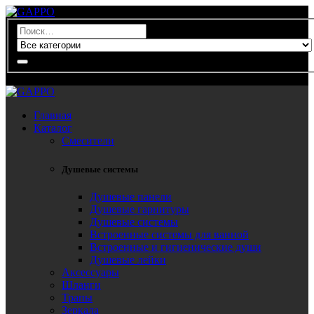
0
Главная
Каталог
Смесители
Душевые системы
Душевые панели
Душевые гарнитуры
Душевые системы
Встроенные системы для ванной
Встроенные и гигиенические души
Душевые лейки
Аксессуары
Шланги
Трапы
Зеркала