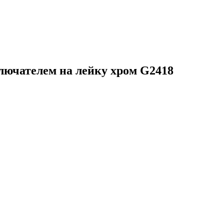
лючателем на лейку хром G2418