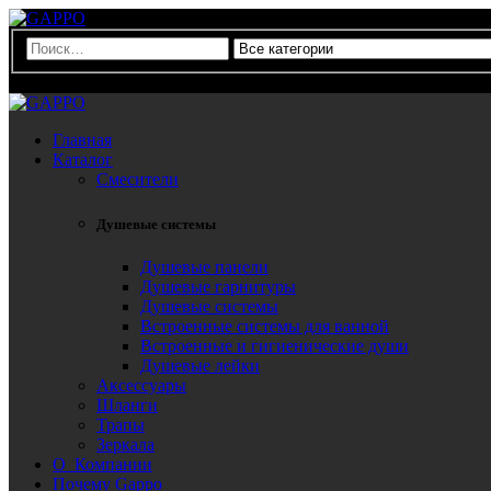
0
Главная
Каталог
Смесители
Душевые системы
Душевые панели
Душевые гарнитуры
Душевые системы
Встроенные системы для ванной
Встроенные и гигиенические души
Душевые лейки
Аксессуары
Шланги
Трапы
Зеркала
О Компании
Почему Gappo