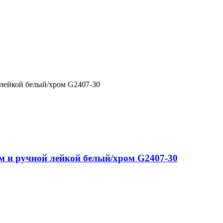
 лейкой белый/хром G2407-30
ем и ручной лейкой белый/хром G2407-30