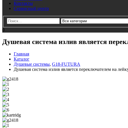
Контакты
Сервисный центр
0
Душевая система излив является перек
Главная
Каталог
Душевые системы
,
G18-FUTURA
Душевая система излив является переключателем на лейк