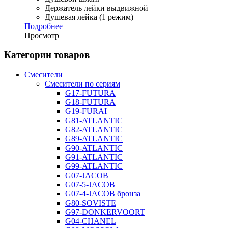
Держатель лейки выдвижной
Душевая лейка (1 режим)
Подробнее
Просмотр
Категории товаров
Смесители
Смесители по сериям
G17-FUTURA
G18-FUTURA
G19-FURAI
G81-ATLANTIC
G82-ATLANTIC
G89-ATLANTIC
G90-ATLANTIC
G91-ATLANTIC
G99-ATLANTIC
G07-JACOB
G07-5-JACOB
G07-4-JACOB бронза
G80-SOVISTE
G97-DONKERVOORT
G04-CHANEL