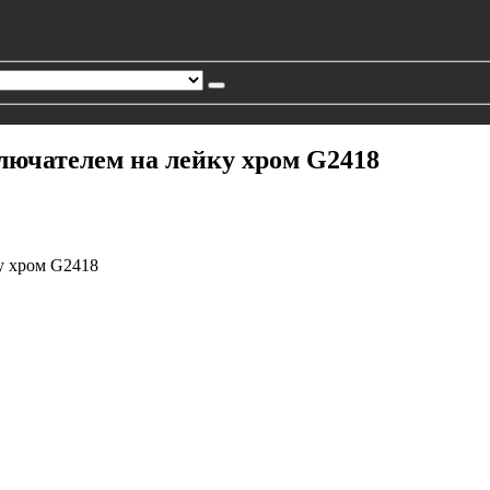
лючателем на лейку хром G2418
у хром G2418