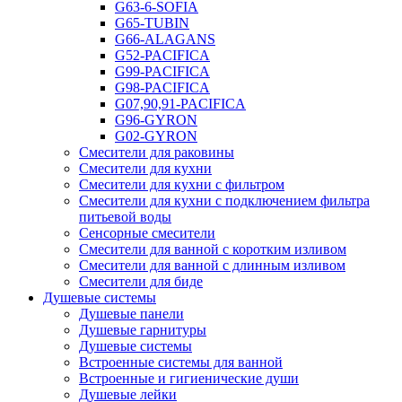
G63-6-SOFIA
G65-TUBIN
G66-ALAGANS
G52-PACIFICA
G99-PACIFICA
G98-PACIFICA
G07,90,91-PACIFICA
G96-GYRON
G02-GYRON
Смесители для раковины
Смесители для кухни
Смесители для кухни с фильтром
Смесители для кухни с подключением фильтра
питьевой воды
Сенсорные смесители
Смесители для ванной с коротким изливом
Смесители для ванной с длинным изливом
Смесители для биде
Душевые системы
Душевые панели
Душевые гарнитуры
Душевые системы
Встроенные системы для ванной
Встроенные и гигиенические души
Душевые лейки