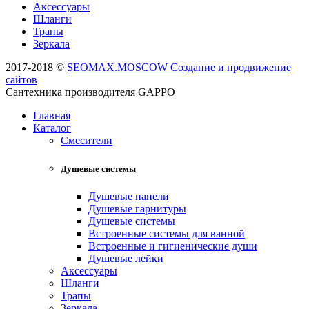
Аксессуары
Шланги
Трапы
Зеркала
2017-2018 ©
SEOMAX.MOSCOW Создание и продвижение
сайтов
Сантехника производителя GAPPO
Главная
Каталог
Смесители
Душевые системы
Душевые панели
Душевые гарнитуры
Душевые системы
Встроенные системы для ванной
Встроенные и гигиенические души
Душевые лейки
Аксессуары
Шланги
Трапы
Зеркала