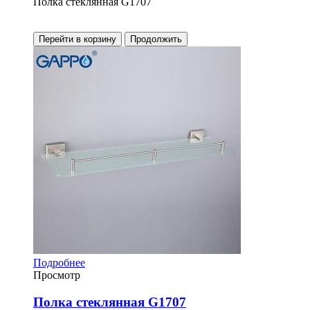
Полка стеклянная G1707
Перейти в корзину
Продолжить
Подробнее
Просмотр
Полка стеклянная G1707