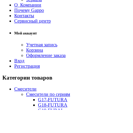
О Компании
Почему Gappo
Контакты
Сервисный центр
Мой аккаунт
Учетная запись
Корзина
Оформление заказа
Вход
Регистрация
Категории товаров
Смесители
Смесители по сериям
G17-FUTURA
G18-FUTURA
G19-FURAI
G81-ATLANTIC
G82-ATLANTIC
G89-ATLANTIC
G90-ATLANTIC