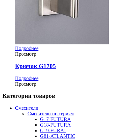
Подробнее
Просмотр
Крючок G1705
Подробнее
Просмотр
Категории товаров
Смесители
Смесители по сериям
G17-FUTURA
G18-FUTURA
G19-FURAI
G81-ATLANTIC