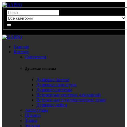
0
Главная
Каталог
Смесители
Душевые системы
Душевые панели
Душевые гарнитуры
Душевые системы
Встроенные системы для ванной
Встроенные и гигиенические души
Душевые лейки
Аксессуары
Шланги
Трапы
Зеркала