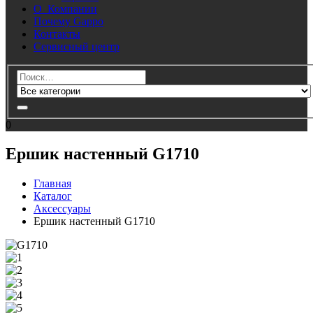
О Компании
Почему Gappo
Контакты
Сервисный центр
0
Ершик настенный G1710
Главная
Каталог
Аксессуары
Ершик настенный G1710