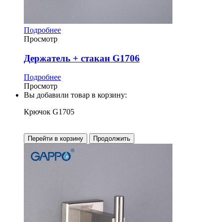
Подробнее
Просмотр
Держатель + стакан G1706
Подробнее
Просмотр
Вы добавили товар в корзину:
Крючок G1705
Перейти в корзину
Продолжить