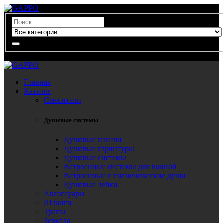
0
Главная
Каталог
Смесители
Душевые системы
Душевые панели
Душевые гарнитуры
Душевые системы
Встроенные системы для ванной
Встроенные и гигиенические души
Душевые лейки
Аксессуары
Шланги
Трапы
Зеркала