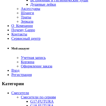
Встроенные и гигиенические души
Душевые лейки
Аксессуары
Шланги
Трапы
Зеркала
О Компании
Почему Gappo
Контакты
Сервисный центр
Мой аккаунт
Учетная запись
Корзина
Оформление заказа
Вход
Регистрация
Категории
Смесители
Смесители по сериям
G17-FUTURA
G18-FUTURA