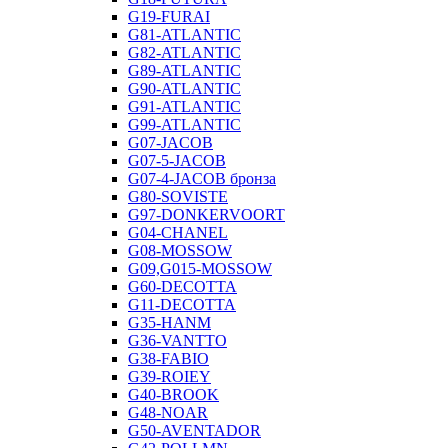
G19-FURAI
G81-ATLANTIC
G82-ATLANTIC
G89-ATLANTIC
G90-ATLANTIC
G91-ATLANTIC
G99-ATLANTIC
G07-JACOB
G07-5-JACOB
G07-4-JACOB бронза
G80-SOVISTE
G97-DONKERVOORT
G04-CHANEL
G08-MOSSOW
G09,G015-MOSSOW
G60-DECOTTA
G11-DECOTTA
G35-HANM
G36-VANTTO
G38-FABIO
G39-ROIEY
G40-BROOK
G48-NOAR
G50-AVENTADOR