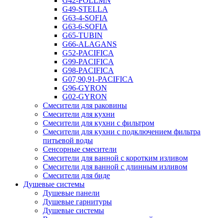
G42-POLLMN
G49-STELLA
G63-4-SOFIA
G63-6-SOFIA
G65-TUBIN
G66-ALAGANS
G52-PACIFICA
G99-PACIFICA
G98-PACIFICA
G07,90,91-PACIFICA
G96-GYRON
G02-GYRON
Смесители для раковины
Смесители для кухни
Смесители для кухни с фильтром
Смесители для кухни с подключением фильтра
питьевой воды
Сенсорные смесители
Смесители для ванной с коротким изливом
Смесители для ванной с длинным изливом
Смесители для биде
Душевые системы
Душевые панели
Душевые гарнитуры
Душевые системы