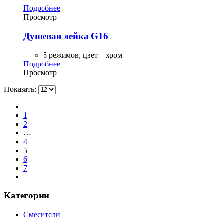
Подробнее
Просмотр
Душевая лейка G16
5 режимов, цвет – хром
Подробнее
Просмотр
Показать:
1
2
…
4
5
6
7
Категории
Смесители