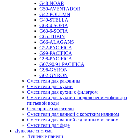
G48-NOAR
G50-AVENTADOR
G42-POLLMN
G49-STELLA
G63-4-SOFIA
G63-6-SOFIA
G65-TUBIN
G66-ALAGANS
G52-PACIFICA
G99-PACIFICA
G98-PACIFICA
G07,90,91-PACIFICA
G96-GYRON
G02-GYRON
Смесители для раковины
Смесители для кухни
Смесители для кухни с фильтром
Смесители для кухни с подключением фильтра
питьевой воды
Сенсорные смесители
Смесители для ванной с коротким изливом
Смесители для ванной с длинным изливом
Смесители для биде
Душевые системы
Душевые панели