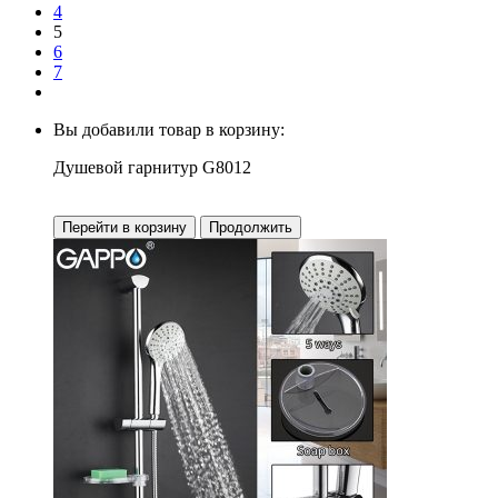
4
5
6
7
Вы добавили товар в корзину:
Душевой гарнитур G8012
Перейти в корзину
Продолжить