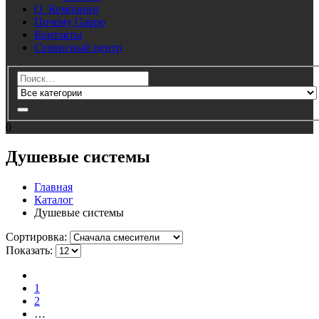
О Компании
Почему Gappo
Контакты
Сервисный центр
0
Душевые системы
Главная
Каталог
Душевые системы
Cортировка:
Показать:
1
2
…