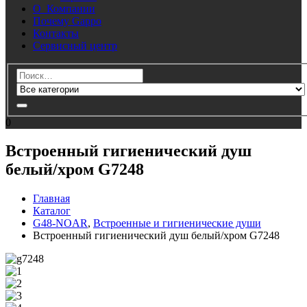
О Компании
Почему Gappo
Контакты
Сервисный центр
0
Встроенный гигиенический душ
белый/хром G7248
Главная
Каталог
G48-NOAR
,
Встроенные и гигиенические души
Встроенный гигиенический душ белый/хром G7248