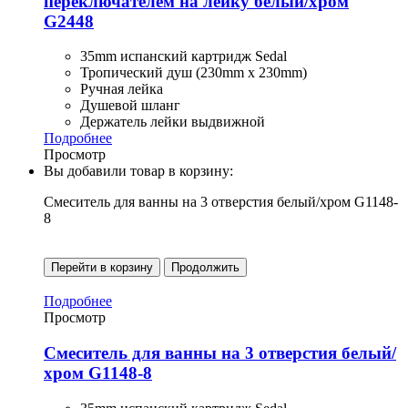
переключателем на лейку белый/хром
G2448
35mm испанский картридж Sedal
Тропический душ (230mm x 230mm)
Ручная лейка
Душевой шланг
Держатель лейки выдвижной
Подробнее
Просмотр
Вы добавили товар в корзину:
Смеситель для ванны на 3 отверстия белый/хром G1148-
8
Перейти в корзину
Продолжить
Подробнее
Просмотр
Смеситель для ванны на 3 отверстия белый/
хром G1148-8