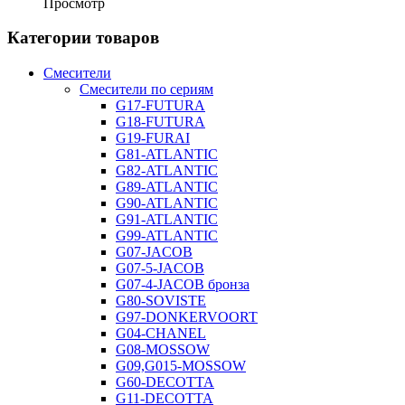
Просмотр
Категории товаров
Смесители
Смесители по сериям
G17-FUTURA
G18-FUTURA
G19-FURAI
G81-ATLANTIC
G82-ATLANTIC
G89-ATLANTIC
G90-ATLANTIC
G91-ATLANTIC
G99-ATLANTIC
G07-JACOB
G07-5-JACOB
G07-4-JACOB бронза
G80-SOVISTE
G97-DONKERVOORT
G04-CHANEL
G08-MOSSOW
G09,G015-MOSSOW
G60-DECOTTA
G11-DECOTTA