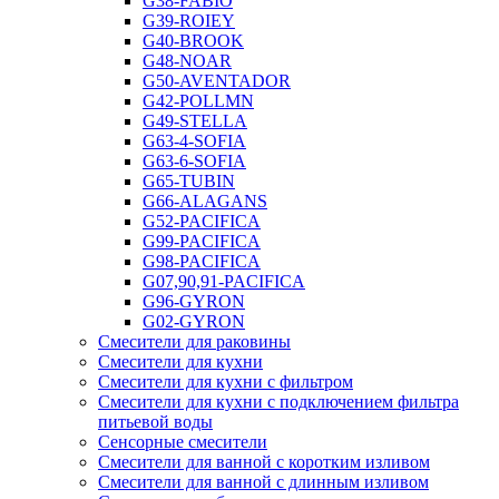
G38-FABIO
G39-ROIEY
G40-BROOK
G48-NOAR
G50-AVENTADOR
G42-POLLMN
G49-STELLA
G63-4-SOFIA
G63-6-SOFIA
G65-TUBIN
G66-ALAGANS
G52-PACIFICA
G99-PACIFICA
G98-PACIFICA
G07,90,91-PACIFICA
G96-GYRON
G02-GYRON
Смесители для раковины
Смесители для кухни
Смесители для кухни с фильтром
Смесители для кухни с подключением фильтра
питьевой воды
Сенсорные смесители
Смесители для ванной с коротким изливом
Смесители для ванной с длинным изливом