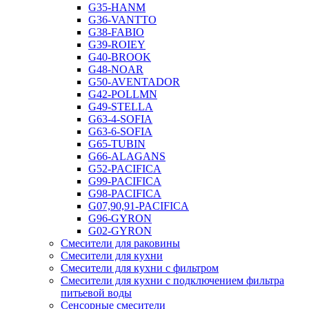
G35-HANM
G36-VANTTO
G38-FABIO
G39-ROIEY
G40-BROOK
G48-NOAR
G50-AVENTADOR
G42-POLLMN
G49-STELLA
G63-4-SOFIA
G63-6-SOFIA
G65-TUBIN
G66-ALAGANS
G52-PACIFICA
G99-PACIFICA
G98-PACIFICA
G07,90,91-PACIFICA
G96-GYRON
G02-GYRON
Смесители для раковины
Смесители для кухни
Смесители для кухни с фильтром
Смесители для кухни с подключением фильтра
питьевой воды
Сенсорные смесители