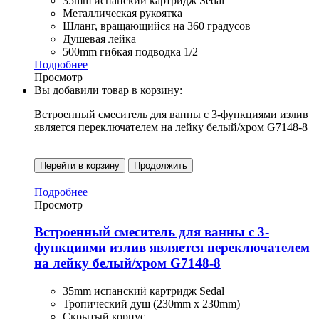
35mm испанский картридж Sedal
Металлическая рукоятка
Шланг, вращающийся на 360 градусов
Душевая лейка
500mm гибкая подводка 1/2
Подробнее
Просмотр
Вы добавили товар в корзину:
Встроенный смеситель для ванны с 3-функциями излив
является переключателем на лейку белый/хром G7148-8
Перейти в корзину
Продолжить
Подробнее
Просмотр
Встроенный смеситель для ванны с 3-
функциями излив является переключателем
на лейку белый/хром G7148-8
35mm испанский картридж Sedal
Тропический душ (230mm x 230mm)
Скрытый корпус