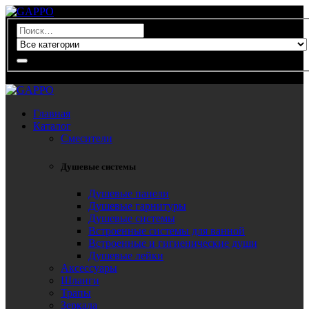
0
Главная
Каталог
Смесители
Душевые системы
Душевые панели
Душевые гарнитуры
Душевые системы
Встроенные системы для ванной
Встроенные и гигиенические души
Душевые лейки
Аксессуары
Шланги
Трапы
Зеркала