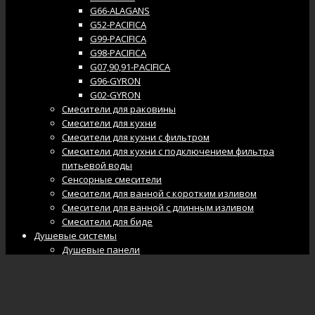
G66-ALAGANS
G52-PACIFICA
G99-PACIFICA
G98-PACIFICA
G07,90,91-PACIFICA
G96-GYRON
G02-GYRON
Смесители для раковины
Смесители для кухни
Смесители для кухни с фильтром
Смесители для кухни с подключением фильтра
питьевой воды
Сенсорные смесители
Смесители для ванной с коротким изливом
Смесители для ванной с длинным изливом
Смесители для биде
Душевые системы
Душевые панели
Душевые гарнитуры
Душевые системы
Встроенные системы для ванной
Встроенные и гигиенические души