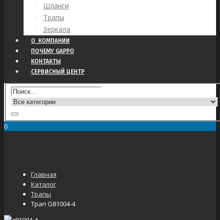
Шланги
Трапы
Зеркала
О КОМПАНИИ
ПОЧЕМУ GAPPO
КОНТАКТЫ
СЕРВИСНЫЙ ЦЕНТР
0
Трап G81004-4
Главная
Каталог
Трапы
Трап G81004-4