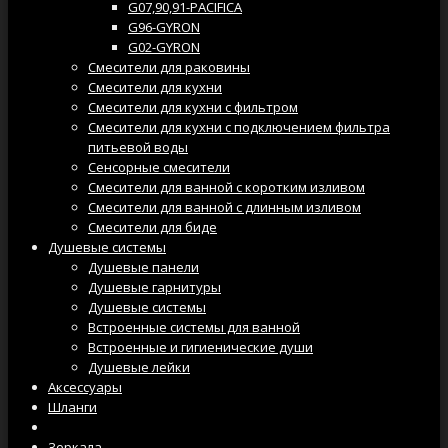
G07,90,91-PACIFICA
G96-GYRON
G02-GYRON
Смесители для раковины
Смесители для кухни
Смесители для кухни с фильтром
Смесители для кухни с подключением фильтра
питьевой воды
Сенсорные смесители
Смесители для ванной с коротким изливом
Смесители для ванной с длинным изливом
Смесители для биде
Душевые системы
Душевые панели
Душевые гарнитуры
Душевые системы
Встроенные системы для ванной
Встроенные и гигиенические души
Душевые лейки
Аксессуары
Шланги
Трапы
Зеркала