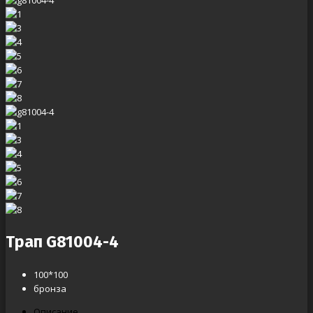
Трап G81004-4
100*100
бронза
Описание