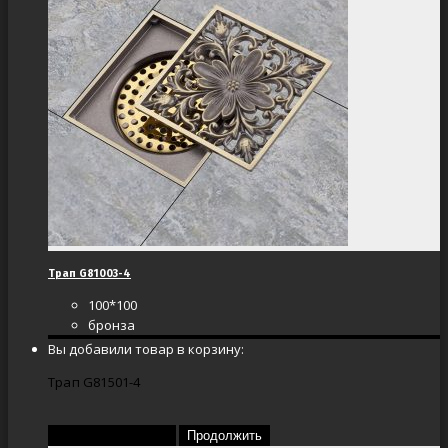
Трап G81003-4
100*100
бронза
Вы добавили товар в корзину:
Трап G81501-4
Перейти в корзину
Продолжить