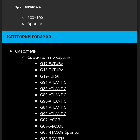
Трап G81002-4
100*100
бронза
КАТЕГОРИИ ТОВАРОВ
Смесители
Смесители по сериям
G17-FUTURA
G18-FUTURA
G19-FURAI
G81-ATLANTIC
G82-ATLANTIC
G89-ATLANTIC
G90-ATLANTIC
G91-ATLANTIC
G99-ATLANTIC
G07-JACOB
G07-5-JACOB
G07-4-JACOB бронза
G80-SOVISTE