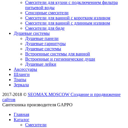
Смесители для кухни с подключением фильтра
питьевой воды
Сенсорные смесители
Смесители для ванной с коротким изливом
Смесители для ванной с длинным изливом
Смесители для биде
Душевые системы
Душевые панели
Душевые гарнитуры
Душевые системы
Встроенные системы для ванной
Встроенные и гигиенические души
Душевые лейки
Аксессуары
Шланги
Трапы
Зеркала
2017-2018 ©
SEOMAX.MOSCOW Создание и продвижение
сайтов
Сантехника производителя GAPPO
Главная
Каталог
Смесители