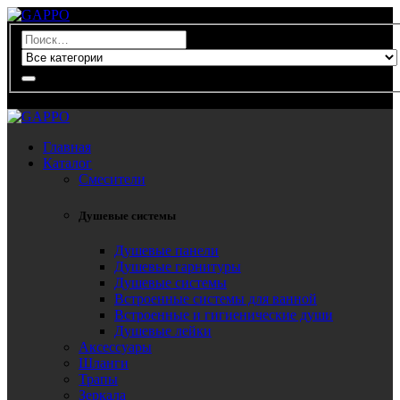
0
Главная
Каталог
Смесители
Душевые системы
Душевые панели
Душевые гарнитуры
Душевые системы
Встроенные системы для ванной
Встроенные и гигиенические души
Душевые лейки
Аксессуары
Шланги
Трапы
Зеркала