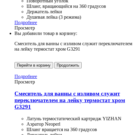
Поворотный уголок
Шланг, вращающийся на 360 градусов
Держатель лейки
Душевая лейка (3 режима)
Подробнее
Просмотр
Вы добавили товар в корзину:
Смеситель для ванны с изливом служит переключателем
на лейку термостат хром G3291
Перейти в корзину
Продолжить
Подробнее
Просмотр
Смеситель для ванны с изливом служит
переключателем на лейку термостат хром
G3291
Латунь термостатический картридж YIZHAN
Аэратор Neoperl
Шланг вращается на 360 градусов
Держатель лейки