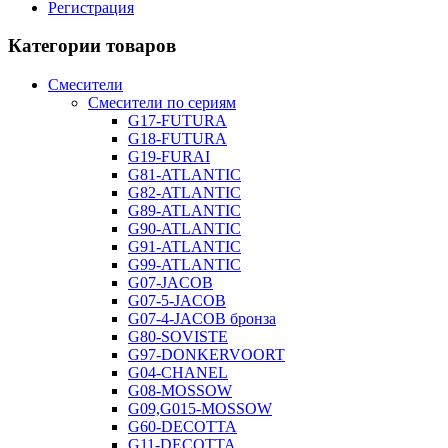
Регистрация
Категории товаров
Смесители
Смесители по сериям
G17-FUTURA
G18-FUTURA
G19-FURAI
G81-ATLANTIC
G82-ATLANTIC
G89-ATLANTIC
G90-ATLANTIC
G91-ATLANTIC
G99-ATLANTIC
G07-JACOB
G07-5-JACOB
G07-4-JACOB бронза
G80-SOVISTE
G97-DONKERVOORT
G04-CHANEL
G08-MOSSOW
G09,G015-MOSSOW
G60-DECOTTA
G11-DECOTTA