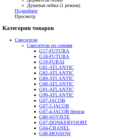
Душевая лейка (1 режим)
Подробнее
Просмотр
Категории товаров
Смесители
Смесители по сериям
G17-FUTURA
G18-FUTURA
G19-FURAI
G81-ATLANTIC
G82-ATLANTIC
G89-ATLANTIC
G90-ATLANTIC
G91-ATLANTIC
G99-ATLANTIC
G07-JACOB
G07-5-JACOB
G07-4-JACOB бронза
G80-SOVISTE
G97-DONKERVOORT
G04-CHANEL
G08-MOSSOW