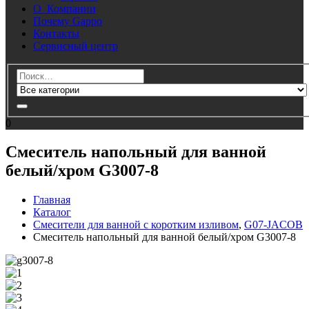
О Компании
Почему Gappo
Контакты
Сервисный центр
0
Смеситель напольный для ванной
белый/хром G3007-8
Главная
Каталог
Смесители для ванной с коротким изливом
,
G07-JACOB
Смеситель напольный для ванной белый/хром G3007-8