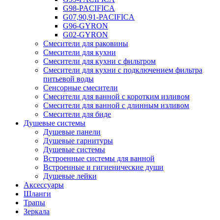
G98-PACIFICA
G07,90,91-PACIFICA
G96-GYRON
G02-GYRON
Смесители для раковины
Смесители для кухни
Смесители для кухни с фильтром
Смесители для кухни с подключением фильтра
питьевой воды
Сенсорные смесители
Смесители для ванной с коротким изливом
Смесители для ванной с длинным изливом
Смесители для биде
Душевые системы
Душевые панели
Душевые гарнитуры
Душевые системы
Встроенные системы для ванной
Встроенные и гигиенические души
Душевые лейки
Аксессуары
Шланги
Трапы
Зеркала