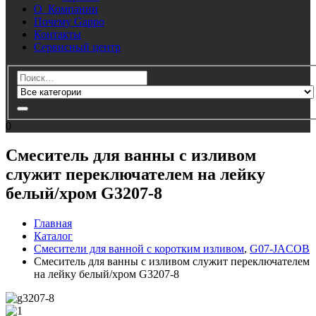
О Компании
Почему Gappo
Контакты
Сервисный центр
0
Смеситель для ванны с изливом
служит переключателем на лейку
белый/хром G3207-8
Главная
Каталог
Смесители для ванной с коротким изливом
,
G07-JACOB
Смеситель для ванны с изливом служит переключателем
на лейку белый/хром G3207-8