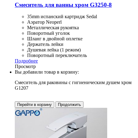
Смеситель для ванны хром G3250-8
35mm испанский картридж Sedal
Аэратор Neoperl
Металлическая рукоятка
Поворотный уголок
Шланг в двойной оплетке
Держатель лейки
Душевая лейка (1 режим)
Поворотный переключатель
Подробнее
Просмотр
Вы добавили товар в корзину:
Смеситель для раковины с гигиеническим душем хром
G1207
Перейти в корзину
Продолжить