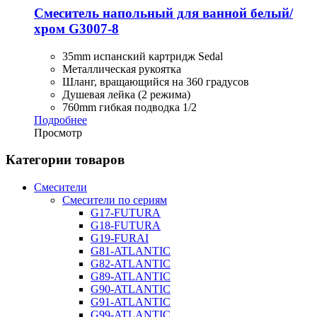
Смеситель напольный для ванной белый/
хром G3007-8
35mm испанский картридж Sedal
Металлическая рукоятка
Шланг, вращающийся на 360 градусов
Душевая лейка (2 режима)
760mm гибкая подводка 1/2
Подробнее
Просмотр
Категории товаров
Смесители
Смесители по сериям
G17-FUTURA
G18-FUTURA
G19-FURAI
G81-ATLANTIC
G82-ATLANTIC
G89-ATLANTIC
G90-ATLANTIC
G91-ATLANTIC
G99-ATLANTIC