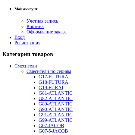
Мой аккаунт
Учетная запись
Корзина
Оформление заказа
Вход
Регистрация
Категории товаров
Смесители
Смесители по сериям
G17-FUTURA
G18-FUTURA
G19-FURAI
G81-ATLANTIC
G82-ATLANTIC
G89-ATLANTIC
G90-ATLANTIC
G91-ATLANTIC
G99-ATLANTIC
G07-JACOB
G07-5-JACOB