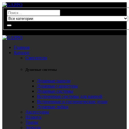
0
Главная
Каталог
Смесители
Душевые системы
Душевые панели
Душевые гарнитуры
Душевые системы
Встроенные системы для ванной
Встроенные и гигиенические души
Душевые лейки
Аксессуары
Шланги
Трапы
Зеркала