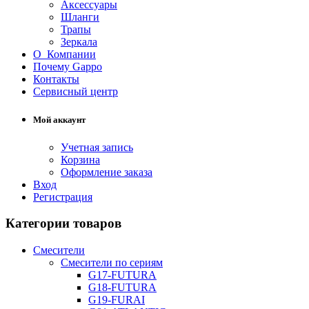
Аксессуары
Шланги
Трапы
Зеркала
О Компании
Почему Gappo
Контакты
Сервисный центр
Мой аккаунт
Учетная запись
Корзина
Оформление заказа
Вход
Регистрация
Категории товаров
Смесители
Смесители по сериям
G17-FUTURA
G18-FUTURA
G19-FURAI