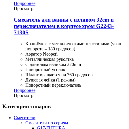
Подробнее
Просмотр
Смеситель для ванны с изливом 32cm и
переключателем в корпусе хром G2243-
7130S
Кран-букса с металлическими пластинами (угол
поворота – 180 градусов)
Аэратор Neoperl
Металлическая рукоятка
С длинным изливом 320mm
Поворотный уголок
Шланг вращается на 360 градусов
Душевая лейка (1 режим)
Поворотный переключатель
Подробнее
Просмотр
Категории товаров
Смесители
Смесители по сериям
G17-FUTURA