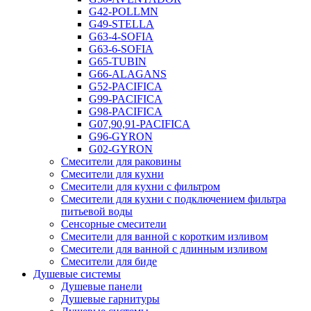
G42-POLLMN
G49-STELLA
G63-4-SOFIA
G63-6-SOFIA
G65-TUBIN
G66-ALAGANS
G52-PACIFICA
G99-PACIFICA
G98-PACIFICA
G07,90,91-PACIFICA
G96-GYRON
G02-GYRON
Смесители для раковины
Смесители для кухни
Смесители для кухни с фильтром
Смесители для кухни с подключением фильтра
питьевой воды
Сенсорные смесители
Смесители для ванной с коротким изливом
Смесители для ванной с длинным изливом
Смесители для биде
Душевые системы
Душевые панели
Душевые гарнитуры