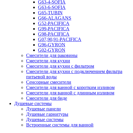
G63-4-SOFIA
G63-6-SOFIA
G65-TUBIN
G66-ALAGANS
G52-PACIFICA
G99-PACIFICA
G98-PACIFICA
G07,90,91-PACIFICA
G96-GYRON
G02-GYRON
Смесители для раковины
Смесители для кухни
Смесители для кухни с фильтром
Смесители для кухни с подключением фильтра
питьевой воды
Сенсорные смесители
Смесители для ванной с коротким изливом
Смесители для ванной с длинным изливом
Смесители для биде
Душевые системы
Душевые панели
Душевые гарнитуры
Душевые системы
Встроенные системы для ванной
Встроенные и гигиенические души