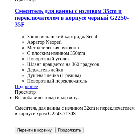
Смеситель для ванны с изливом 35cm и
переключателем в корпусе черный G2250-
35F
35mm испанский картридж Sedal
Аэратор Neoperl
Металлическая рукоятка
С плоским изливом 350mm
Поворотный уголок
Шланг вращается на 360 градусов
Держатель лейки
Душевая лейка (1 режим)
Поворотный переключатель
Подробнее
Просмотр
Вы добавили товар в корзину:
Смеситель для ванны с изливом 32cm и переключателем
в корпусе хром G2243-7130S
Перейти в корзину
Продолжить