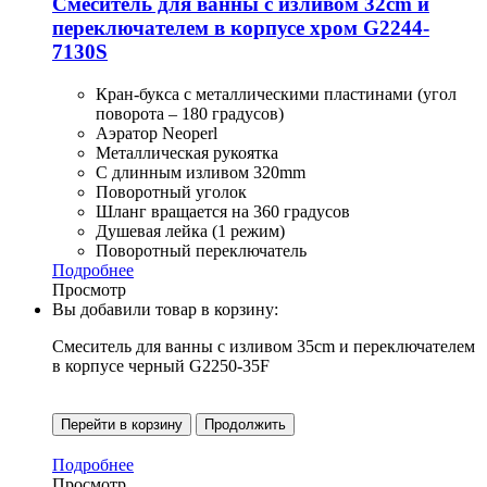
Смеситель для ванны с изливом 32cm и
переключателем в корпусе хром G2244-
7130S
Кран-букса с металлическими пластинами (угол
поворота – 180 градусов)
Аэратор Neoperl
Металлическая рукоятка
С длинным изливом 320mm
Поворотный уголок
Шланг вращается на 360 градусов
Душевая лейка (1 режим)
Поворотный переключатель
Подробнее
Просмотр
Вы добавили товар в корзину:
Смеситель для ванны с изливом 35cm и переключателем
в корпусе черный G2250-35F
Перейти в корзину
Продолжить
Подробнее
Просмотр