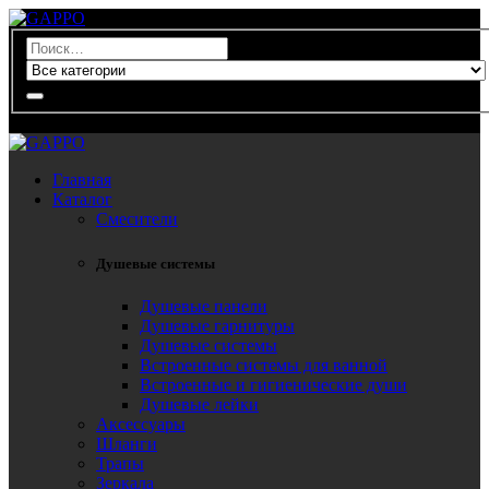
0
Главная
Каталог
Смесители
Душевые системы
Душевые панели
Душевые гарнитуры
Душевые системы
Встроенные системы для ванной
Встроенные и гигиенические души
Душевые лейки
Аксессуары
Шланги
Трапы
Зеркала