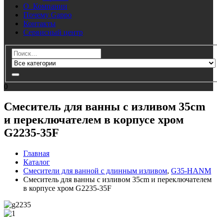
О Компании
Почему Gappo
Контакты
Сервисный центр
0
Смеситель для ванны с изливом 35cm
и переключателем в корпусе хром
G2235-35F
Главная
Каталог
Смесители для ванной с длинным изливом
,
G35-HANM
Смеситель для ванны с изливом 35cm и переключателем
в корпусе хром G2235-35F