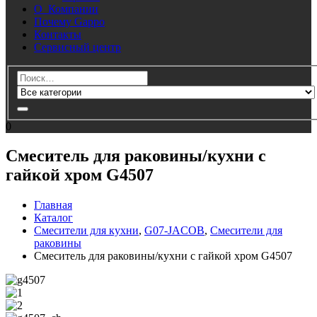
О Компании
Почему Gappo
Контакты
Сервисный центр
0
Смеситель для раковины/кухни с
гайкой хром G4507
Главная
Каталог
Смесители для кухни
,
G07-JACOB
,
Смесители для
раковины
Смеситель для раковины/кухни с гайкой хром G4507