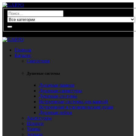
0
Главная
Каталог
Смесители
Душевые системы
Душевые панели
Душевые гарнитуры
Душевые системы
Встроенные системы для ванной
Встроенные и гигиенические души
Душевые лейки
Аксессуары
Шланги
Трапы
Зеркала