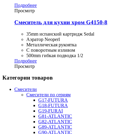
Подробнее
Просмотр
Смеситель для кухни хром G4150-8
35mm испанский картридж Sedal
Аэратор Neoperl
Металлическая рукоятка
С поворотным изливом
500mm гибкая подводка 1/2
Подробнее
Просмотр
Категории товаров
Смесители
Смесители по сериям
G17-FUTURA
G18-FUTURA
G19-FURAI
G81-ATLANTIC
G82-ATLANTIC
G89-ATLANTIC
G90-ATLANTIC