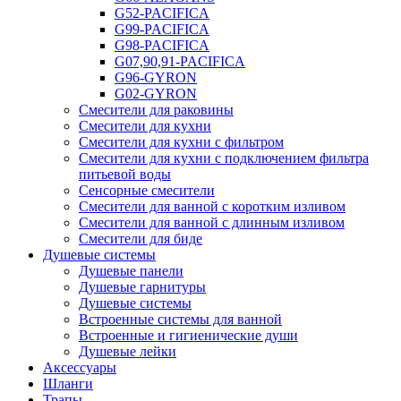
G52-PACIFICA
G99-PACIFICA
G98-PACIFICA
G07,90,91-PACIFICA
G96-GYRON
G02-GYRON
Смесители для раковины
Смесители для кухни
Смесители для кухни с фильтром
Смесители для кухни с подключением фильтра
питьевой воды
Сенсорные смесители
Смесители для ванной с коротким изливом
Смесители для ванной с длинным изливом
Смесители для биде
Душевые системы
Душевые панели
Душевые гарнитуры
Душевые системы
Встроенные системы для ванной
Встроенные и гигиенические души
Душевые лейки
Аксессуары
Шланги
Трапы