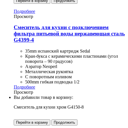
Перейти в корзину
Продолжить
Подробнее
Просмотр
Смеситель для кухни с подключением
фильтра питьевой воды нержавеющая сталь
G4399-4
35mm испанский картридж Sedal
Кран-букса с керамическими пластинами (угол
поворота – 90 градусов)
Аэратор Neoperl
Металлическая рукоятка
С поворотным изливом
500mm гибкая подводка 1/2
Подробнее
Просмотр
Вы добавили товар в корзину:
Смеситель для кухни хром G4150-8
Перейти в корзину
Продолжить