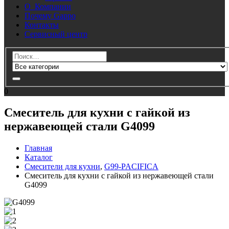
О Компании
Почему Gappo
Контакты
Сервисный центр
0
Смеситель для кухни с гайкой из
нержавеющей стали G4099
Главная
Каталог
Смесители для кухни
,
G99-PACIFICA
Смеситель для кухни с гайкой из нержавеющей стали
G4099