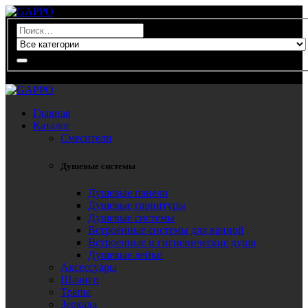
0
Главная
Каталог
Смесители
Душевые системы
Душевые панели
Душевые гарнитуры
Душевые системы
Встроенные системы для ванной
Встроенные и гигиенические души
Душевые лейки
Аксессуары
Шланги
Трапы
Зеркала