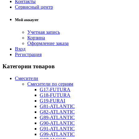
Контакты
Сервисный центр
Мой аккаунт
Учетная запись
Корзина
Оформление заказа
Вход
Регистрация
Категории товаров
Смесители
Смесители по сериям
G17-FUTURA
G18-FUTURA
G19-FURAI
G81-ATLANTIC
G82-ATLANTIC
G89-ATLANTIC
G90-ATLANTIC
G91-ATLANTIC
G99-ATLANTIC