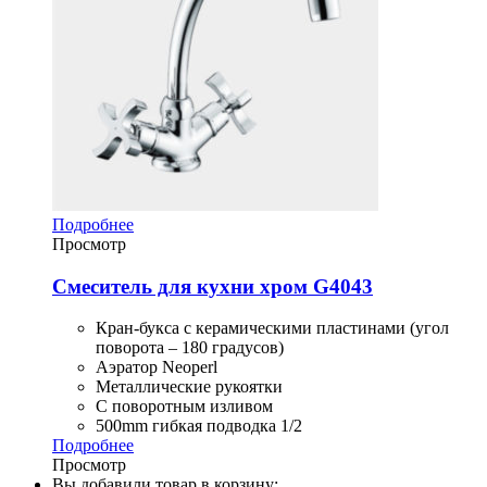
Подробнее
Просмотр
Смеситель для кухни хром G4043
Кран-букса с керамическими пластинами (угол
поворота – 180 градусов)
Аэратор Neoperl
Металлические рукоятки
С поворотным изливом
500mm гибкая подводка 1/2
Подробнее
Просмотр
Вы добавили товар в корзину: