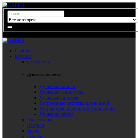
0
Главная
Каталог
Смесители
Душевые системы
Душевые панели
Душевые гарнитуры
Душевые системы
Встроенные системы для ванной
Встроенные и гигиенические души
Душевые лейки
Аксессуары
Шланги
Трапы
Зеркала