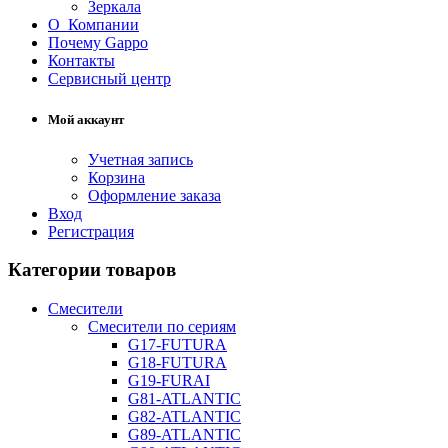
Зеркала
О Компании
Почему Gappo
Контакты
Сервисный центр
Мой аккаунт
Учетная запись
Корзина
Оформление заказа
Вход
Регистрация
Категории товаров
Смесители
Смесители по сериям
G17-FUTURA
G18-FUTURA
G19-FURAI
G81-ATLANTIC
G82-ATLANTIC
G89-ATLANTIC