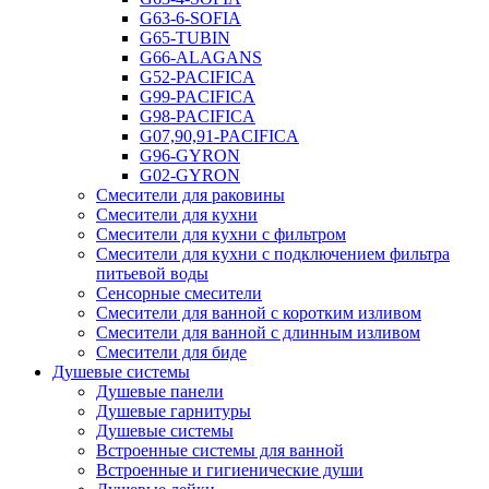
G63-6-SOFIA
G65-TUBIN
G66-ALAGANS
G52-PACIFICA
G99-PACIFICA
G98-PACIFICA
G07,90,91-PACIFICA
G96-GYRON
G02-GYRON
Смесители для раковины
Смесители для кухни
Смесители для кухни с фильтром
Смесители для кухни с подключением фильтра
питьевой воды
Сенсорные смесители
Смесители для ванной с коротким изливом
Смесители для ванной с длинным изливом
Смесители для биде
Душевые системы
Душевые панели
Душевые гарнитуры
Душевые системы
Встроенные системы для ванной
Встроенные и гигиенические души