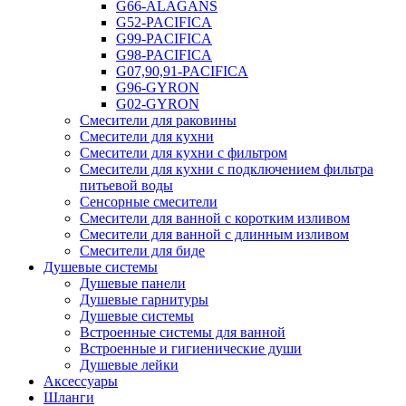
G66-ALAGANS
G52-PACIFICA
G99-PACIFICA
G98-PACIFICA
G07,90,91-PACIFICA
G96-GYRON
G02-GYRON
Смесители для раковины
Смесители для кухни
Смесители для кухни с фильтром
Смесители для кухни с подключением фильтра
питьевой воды
Сенсорные смесители
Смесители для ванной с коротким изливом
Смесители для ванной с длинным изливом
Смесители для биде
Душевые системы
Душевые панели
Душевые гарнитуры
Душевые системы
Встроенные системы для ванной
Встроенные и гигиенические души
Душевые лейки
Аксессуары
Шланги