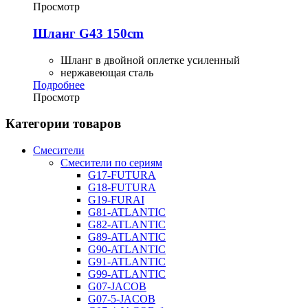
Просмотр
Шланг G43 150cm
Шланг в двойной оплетке усиленный
нержавеющая сталь
Подробнее
Просмотр
Категории товаров
Смесители
Смесители по сериям
G17-FUTURA
G18-FUTURA
G19-FURAI
G81-ATLANTIC
G82-ATLANTIC
G89-ATLANTIC
G90-ATLANTIC
G91-ATLANTIC
G99-ATLANTIC
G07-JACOB
G07-5-JACOB