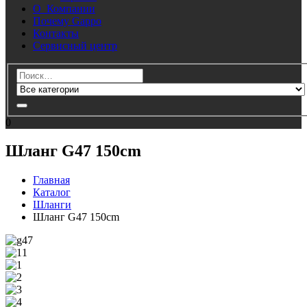
О Компании
Почему Gappo
Контакты
Сервисный центр
0
Шланг G47 150cm
Главная
Каталог
Шланги
Шланг G47 150cm