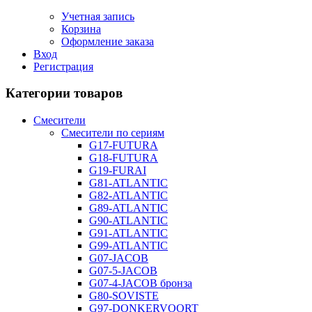
Учетная запись
Корзина
Оформление заказа
Вход
Регистрация
Категории товаров
Смесители
Смесители по сериям
G17-FUTURA
G18-FUTURA
G19-FURAI
G81-ATLANTIC
G82-ATLANTIC
G89-ATLANTIC
G90-ATLANTIC
G91-ATLANTIC
G99-ATLANTIC
G07-JACOB
G07-5-JACOB
G07-4-JACOB бронза
G80-SOVISTE
G97-DONKERVOORT