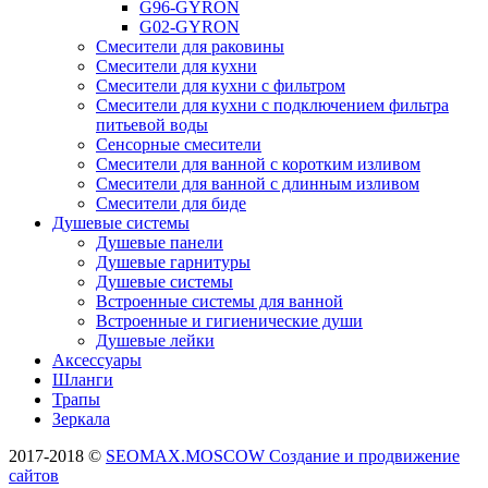
G96-GYRON
G02-GYRON
Смесители для раковины
Смесители для кухни
Смесители для кухни с фильтром
Смесители для кухни с подключением фильтра
питьевой воды
Сенсорные смесители
Смесители для ванной с коротким изливом
Смесители для ванной с длинным изливом
Смесители для биде
Душевые системы
Душевые панели
Душевые гарнитуры
Душевые системы
Встроенные системы для ванной
Встроенные и гигиенические души
Душевые лейки
Аксессуары
Шланги
Трапы
Зеркала
2017-2018 ©
SEOMAX.MOSCOW Создание и продвижение
сайтов