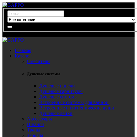
0
Главная
Каталог
Смесители
Душевые системы
Душевые панели
Душевые гарнитуры
Душевые системы
Встроенные системы для ванной
Встроенные и гигиенические души
Душевые лейки
Аксессуары
Шланги
Трапы
Зеркала