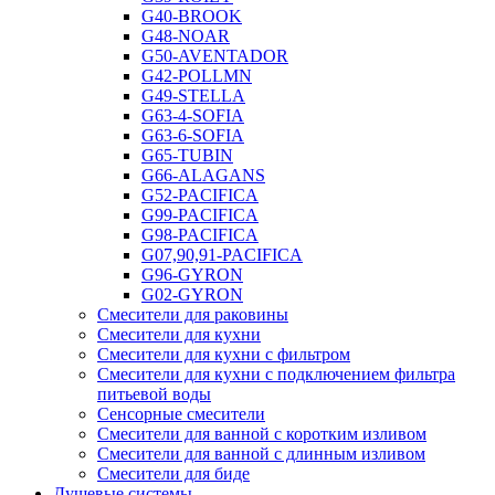
G40-BROOK
G48-NOAR
G50-AVENTADOR
G42-POLLMN
G49-STELLA
G63-4-SOFIA
G63-6-SOFIA
G65-TUBIN
G66-ALAGANS
G52-PACIFICA
G99-PACIFICA
G98-PACIFICA
G07,90,91-PACIFICA
G96-GYRON
G02-GYRON
Смесители для раковины
Смесители для кухни
Смесители для кухни с фильтром
Смесители для кухни с подключением фильтра
питьевой воды
Сенсорные смесители
Смесители для ванной с коротким изливом
Смесители для ванной с длинным изливом
Смесители для биде
Душевые системы