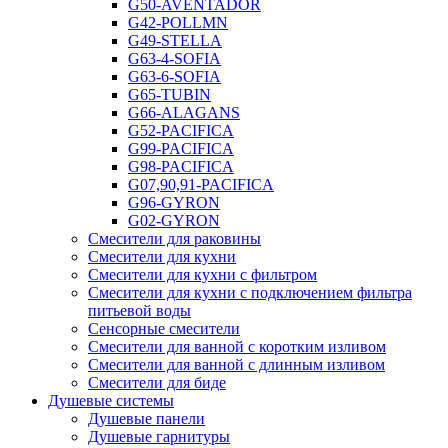
G50-AVENTADOR
G42-POLLMN
G49-STELLA
G63-4-SOFIA
G63-6-SOFIA
G65-TUBIN
G66-ALAGANS
G52-PACIFICA
G99-PACIFICA
G98-PACIFICA
G07,90,91-PACIFICA
G96-GYRON
G02-GYRON
Смесители для раковины
Смесители для кухни
Смесители для кухни с фильтром
Смесители для кухни с подключением фильтра
питьевой воды
Сенсорные смесители
Смесители для ванной с коротким изливом
Смесители для ванной с длинным изливом
Смесители для биде
Душевые системы
Душевые панели
Душевые гарнитуры