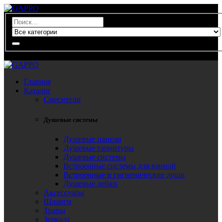
0
Главная
Каталог
Смесители
Душевые системы
Душевые панели
Душевые гарнитуры
Душевые системы
Встроенные системы для ванной
Встроенные и гигиенические души
Душевые лейки
Аксессуары
Шланги
Трапы
Зеркала