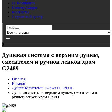
О Компании
Почему Gappo
Контакты
Сервисный центр
0
Душевая система с верхним душем,
смесителем и ручной лейкой хром
G2489
Главная
Каталог
Душевые системы
,
G89-ATLANTIC
Душевая система с верхним душем, смесителем и
ручной лейкой хром G2489