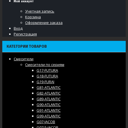
Мой аккаунт
Учетная запись
Корзина
Оформление заказа
Вход
Регистрация
КАТЕГОРИИ ТОВАРОВ
Смесители
Смесители по сериям
G17-FUTURA
G18-FUTURA
G19-FURAI
G81-ATLANTIC
G82-ATLANTIC
G89-ATLANTIC
G90-ATLANTIC
G91-ATLANTIC
G99-ATLANTIC
G07-JACOB
G07-5-JACOB