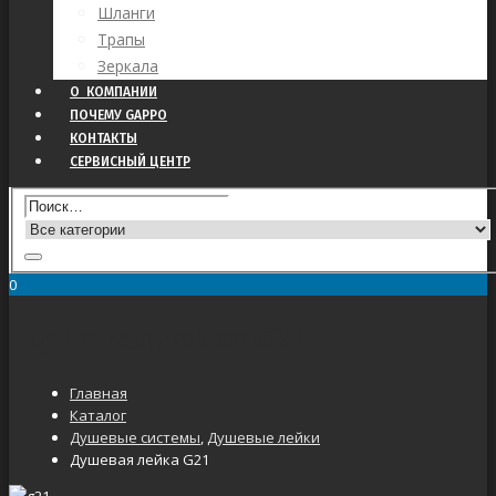
Шланги
Трапы
Зеркала
О КОМПАНИИ
ПОЧЕМУ GAPPO
КОНТАКТЫ
СЕРВИСНЫЙ ЦЕНТР
0
Душевая лейка G21
Главная
Каталог
Душевые системы
,
Душевые лейки
Душевая лейка G21