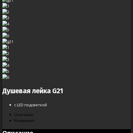
Душевая лейка G21
с LED подсветкой
Описание
Внимание!