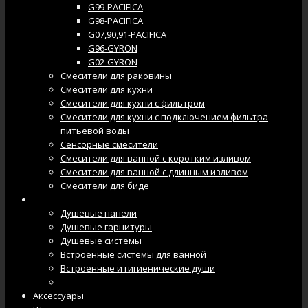
G99-PACIFICA
G98-PACIFICA
G07,90,91-PACIFICA
G96-GYRON
G02-GYRON
Смесители для раковины
Смесители для кухни
Смесители для кухни с фильтром
Смесители для кухни с подключением фильтра
питьевой воды
Сенсорные смесители
Смесители для ванной с коротким изливом
Смесители для ванной с длинным изливом
Смесители для биде
Душевые системы
Душевые панели
Душевые гарнитуры
Душевые системы
Встроенные системы для ванной
Встроенные и гигиенические души
Душевые лейки
Аксессуары