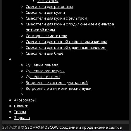
G02-GYRON
Смесители для раковины
Смесители для кухни
Смесители для кухни с фильтром
Смесители для кухни с подключением фильтра
питьевой воды
Сенсорные смесители
Смесители для ванной с коротким изливом
Смесители для ванной с длинным изливом
Смесители для биде
Душевые системы
Душевые панели
Душевые гарнитуры
Душевые системы
Встроенные системы для ванной
Встроенные и гигиенические души
Душевые лейки
Аксессуары
Шланги
Трапы
Зеркала
2017-2018 ©
SEOMAX.MOSCOW Создание и продвижение сайтов