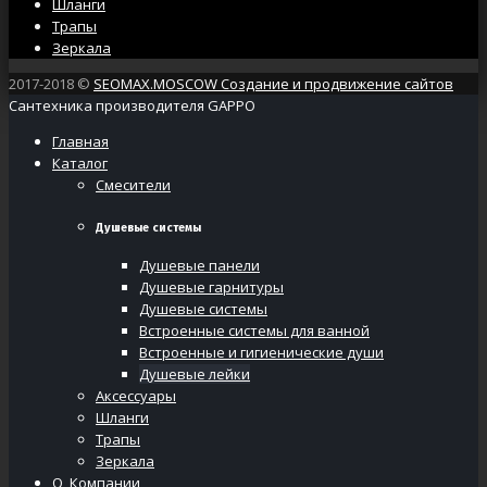
Шланги
Трапы
Зеркала
2017-2018 ©
SEOMAX.MOSCOW Создание и продвижение сайтов
Сантехника производителя GAPPO
Главная
Каталог
Смесители
Душевые системы
Душевые панели
Душевые гарнитуры
Душевые системы
Встроенные системы для ванной
Встроенные и гигиенические души
Душевые лейки
Аксессуары
Шланги
Трапы
Зеркала
О Компании