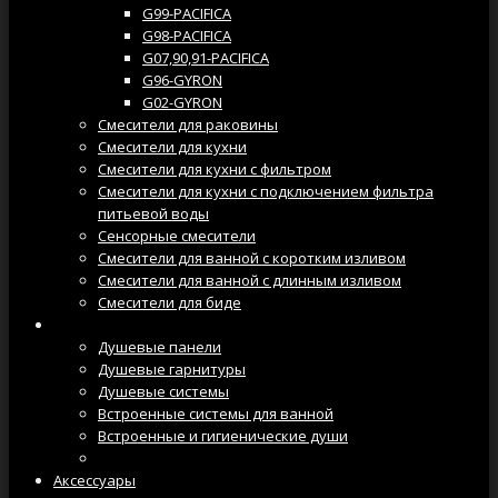
G99-PACIFICA
G98-PACIFICA
G07,90,91-PACIFICA
G96-GYRON
G02-GYRON
Смесители для раковины
Смесители для кухни
Смесители для кухни с фильтром
Смесители для кухни с подключением фильтра
питьевой воды
Сенсорные смесители
Смесители для ванной с коротким изливом
Смесители для ванной с длинным изливом
Смесители для биде
Душевые системы
Душевые панели
Душевые гарнитуры
Душевые системы
Встроенные системы для ванной
Встроенные и гигиенические души
Душевые лейки
Аксессуары