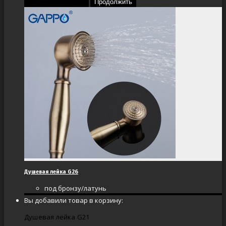
Перейти в корзину
Продолжить
Душевая лейка G26
под бронзу/латунь
Вы добавили товар в корзину:
Душевая лейка G21