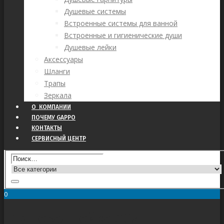
Душевые системы
Встроенные системы для ванной
Встроенные и гигиенические души
Душевые лейки
Аксессуары
Шланги
Трапы
Зеркала
О КОМПАНИИ
ПОЧЕМУ GAPPO
КОНТАКТЫ
СЕРВИСНЫЙ ЦЕНТР
0
Душевая лейка G07