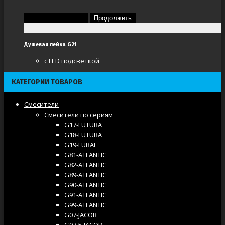
Перейти в корзину
Продолжить
Душевая лейка G21
с LED подсветкой
КАТЕГОРИИ ТОВАРОВ
Смесители
Смесители по сериям
G17-FUTURA
G18-FUTURA
G19-FURAI
G81-ATLANTIC
G82-ATLANTIC
G89-ATLANTIC
G90-ATLANTIC
G91-ATLANTIC
G99-ATLANTIC
G07-JACOB
G07-5-JACOB