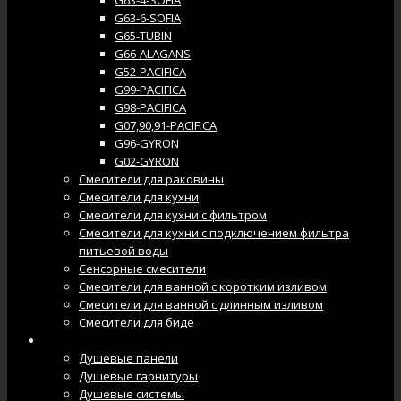
G63-4-SOFIA
G63-6-SOFIA
G65-TUBIN
G66-ALAGANS
G52-PACIFICA
G99-PACIFICA
G98-PACIFICA
G07,90,91-PACIFICA
G96-GYRON
G02-GYRON
Смесители для раковины
Смесители для кухни
Смесители для кухни с фильтром
Смесители для кухни с подключением фильтра
питьевой воды
Сенсорные смесители
Смесители для ванной с коротким изливом
Смесители для ванной с длинным изливом
Смесители для биде
Душевые системы
Душевые панели
Душевые гарнитуры
Душевые системы