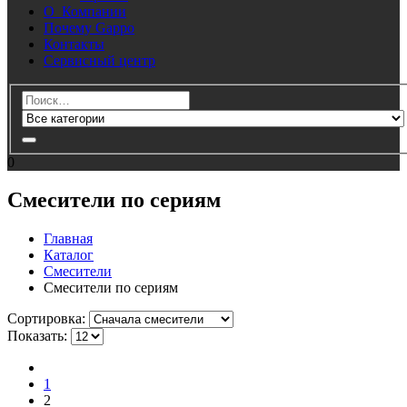
О Компании
Почему Gappo
Контакты
Сервисный центр
0
Смесители по сериям
Главная
Каталог
Смесители
Смесители по сериям
Cортировка:
Показать:
1
2