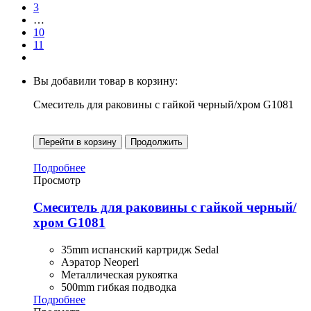
3
…
10
11
Вы добавили товар в корзину:
Смеситель для раковины с гайкой черный/хром G1081
Перейти в корзину
Продолжить
Подробнее
Просмотр
Смеситель для раковины с гайкой черный/
хром G1081
35mm испанский картридж Sedal
Аэратор Neoperl
Металлическая рукоятка
500mm гибкая подводка
Подробнее