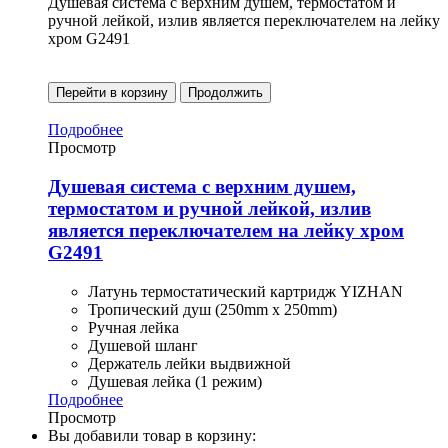
Душевая система с верхним душем, термостатом и
ручной лейкой, излив является переключателем на лейку
хром G2491
Перейти в корзину
Продолжить
Подробнее
Просмотр
Душевая система с верхним душем,
термостатом и ручной лейкой, излив
является переключателем на лейку хром
G2491
Латунь термостатический картридж YIZHAN
Тропический душ (250mm x 250mm)
Ручная лейка
Душевой шланг
Держатель лейки выдвижной
Душевая лейка (1 режим)
Подробнее
Просмотр
Вы добавили товар в корзину: