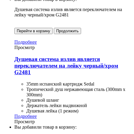
Душевая система излив является переключателем на
лейку черный/хром G2481
Перейти в корзину
Продолжить
Подробнее
Просмотр
Душевая система излив является
переключателем на лейку черный/хром
G2481
35mm испанский картридж Sedal
Тропический душ нержавеющая сталь (300mm x
300mm)
Душевой шланг
Держатель лейки выдвижной
Душевая лейка (1 режим)
Подробнее
Просмотр
Вы добавили товар в корзину: