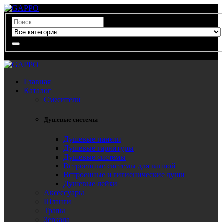
0
Главная
Каталог
Смесители
Душевые системы
Душевые панели
Душевые гарнитуры
Душевые системы
Встроенные системы для ванной
Встроенные и гигиенические души
Душевые лейки
Аксессуары
Шланги
Трапы
Зеркала