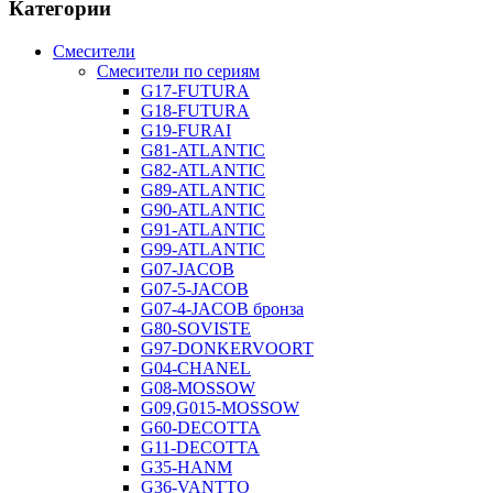
Категории
Смесители
Смесители по сериям
G17-FUTURA
G18-FUTURA
G19-FURAI
G81-ATLANTIC
G82-ATLANTIC
G89-ATLANTIC
G90-ATLANTIC
G91-ATLANTIC
G99-ATLANTIC
G07-JACOB
G07-5-JACOB
G07-4-JACOB бронза
G80-SOVISTE
G97-DONKERVOORT
G04-CHANEL
G08-MOSSOW
G09,G015-MOSSOW
G60-DECOTTA
G11-DECOTTA
G35-HANM
G36-VANTTO