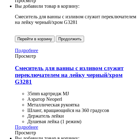
Просмотр
Вы добавили товар в корзину:
Смеситель для ванны с изливом служит переключателем
на лейку черный/хром G3281
Перейти в корзину
Продолжить
Подробнее
Просмотр
Смеситель для ванны с изливом служит
переключателем на лейку черный/хром
G3281
35mm картридж MJ
Аэратор Neoperl
Металлическая рукоятка
Шланг, вращающийся на 360 градусов
Держатель лейки
Душевая лейка (1 режим)
Подробнее
Просмотр
Вы добавили товар в корзину: