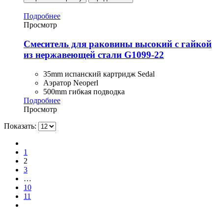
Подробнее
Просмотр
Смеситель для раковины высокий с гайкой
из нержавеющей стали G1099-22
35mm испанский картридж Sedal
Аэратор Neoperl
500mm гибкая подводка
Подробнее
Просмотр
Показать:
1
2
3
…
10
11