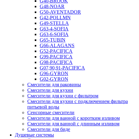
G40-BROOK
G48-NOAR
G50-AVENTADOR
G42-POLLMN
G49-STELLA
G63-4-SOFIA
G63-6-SOFIA
G65-TUBIN
G66-ALAGANS
G52-PACIFICA
G99-PACIFICA
G98-PACIFICA
G07,90,91-PACIFICA
G96-GYRON
G02-GYRON
Смесители для раковины
Смесители для кухни
Смесители для кухни с фильтром
Смесители для кухни с подключением фильтра
питьевой воды
Сенсорные смесители
Смесители для ванной с коротким изливом
Смесители для ванной с длинным изливом
Смесители для биде
Душевые системы