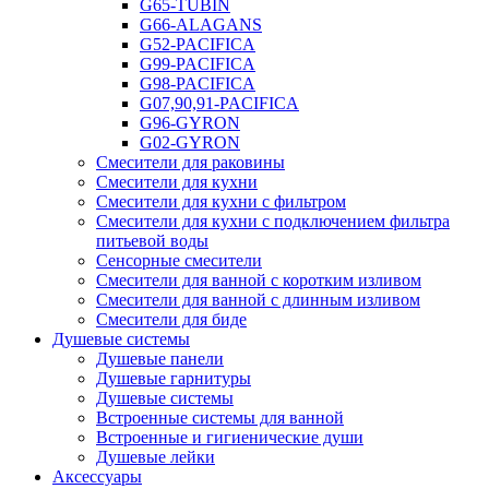
G65-TUBIN
G66-ALAGANS
G52-PACIFICA
G99-PACIFICA
G98-PACIFICA
G07,90,91-PACIFICA
G96-GYRON
G02-GYRON
Смесители для раковины
Смесители для кухни
Смесители для кухни с фильтром
Смесители для кухни с подключением фильтра
питьевой воды
Сенсорные смесители
Смесители для ванной с коротким изливом
Смесители для ванной с длинным изливом
Смесители для биде
Душевые системы
Душевые панели
Душевые гарнитуры
Душевые системы
Встроенные системы для ванной
Встроенные и гигиенические души
Душевые лейки
Аксессуары