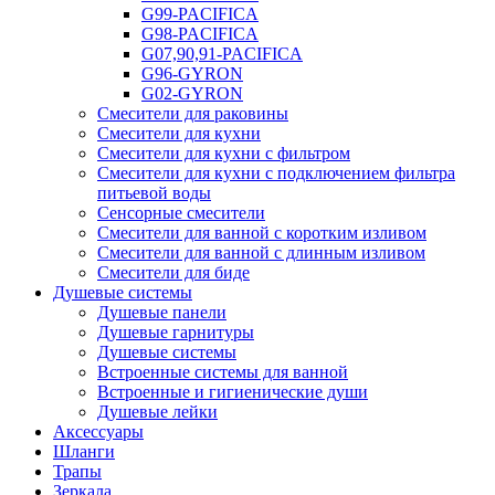
G99-PACIFICA
G98-PACIFICA
G07,90,91-PACIFICA
G96-GYRON
G02-GYRON
Смесители для раковины
Смесители для кухни
Смесители для кухни с фильтром
Смесители для кухни с подключением фильтра
питьевой воды
Сенсорные смесители
Смесители для ванной с коротким изливом
Смесители для ванной с длинным изливом
Смесители для биде
Душевые системы
Душевые панели
Душевые гарнитуры
Душевые системы
Встроенные системы для ванной
Встроенные и гигиенические души
Душевые лейки
Аксессуары
Шланги
Трапы
Зеркала