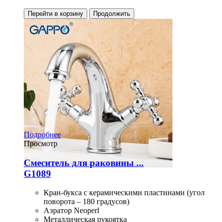
Перейти в корзину
Продолжить
Подробнее
Просмотр
Смеситель для раковины ...
G1089
Кран-букса с керамическими пластинами (угол
поворота – 180 градусов)
Аэратор Neoperl
Металлическая рукоятка