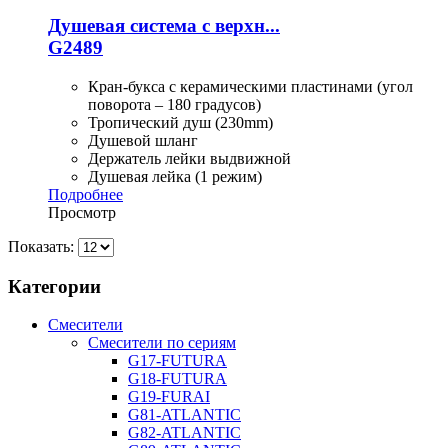
Душевая система с верхн...
G2489
Кран-букса с керамическими пластинами (угол
поворота – 180 градусов)
Тропический душ (230mm)
Душевой шланг
Держатель лейки выдвижной
Душевая лейка (1 режим)
Подробнее
Просмотр
Показать:
Категории
Смесители
Смесители по сериям
G17-FUTURA
G18-FUTURA
G19-FURAI
G81-ATLANTIC
G82-ATLANTIC