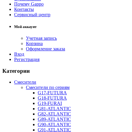
Почему Gappo
Контакты
Сервисный центр
Мой аккаунт
Учетная запись
Корзина
Оформление заказа
Вход
Регистрация
Категории
Смесители
Смесители по сериям
G17-FUTURA
G18-FUTURA
G19-FURAI
G81-ATLANTIC
G82-ATLANTIC
G89-ATLANTIC
G90-ATLANTIC
G91-ATLANTIC