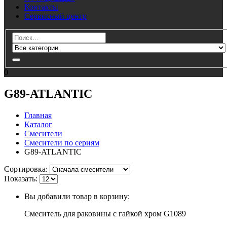
Контакты
Сервисный центр
0
G89-ATLANTIC
Главная
Каталог
Смесители
Смесители по сериям
G89-ATLANTIC
Cортировка:
Показать:
Вы добавили товар в корзину:
Смеситель для раковины с гайкой хром G1089