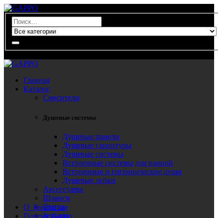
0
Главная
Каталог
Смесители
Душевые системы
Душевые панели
Душевые гарнитуры
Душевые системы
Встроенные системы для ванной
Встроенные и гигиенические души
Душевые лейки
Аксессуары
Шланги
Трапы
О Компании
Зеркала
Почему Gappo