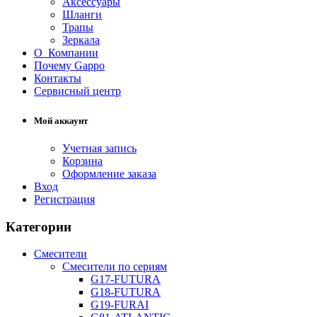
Аксессуары
Шланги
Трапы
Зеркала
О Компании
Почему Gappo
Контакты
Сервисный центр
Мой аккаунт
Учетная запись
Корзина
Оформление заказа
Вход
Регистрация
Категории
Смесители
Смесители по сериям
G17-FUTURA
G18-FUTURA
G19-FURAI