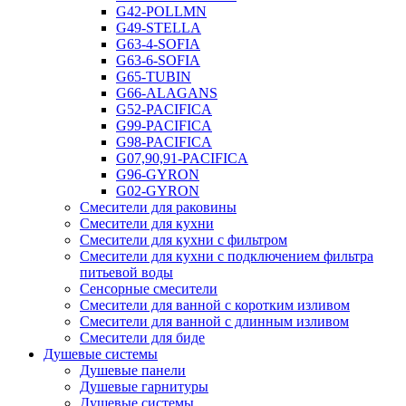
G42-POLLMN
G49-STELLA
G63-4-SOFIA
G63-6-SOFIA
G65-TUBIN
G66-ALAGANS
G52-PACIFICA
G99-PACIFICA
G98-PACIFICA
G07,90,91-PACIFICA
G96-GYRON
G02-GYRON
Смесители для раковины
Смесители для кухни
Смесители для кухни с фильтром
Смесители для кухни с подключением фильтра
питьевой воды
Сенсорные смесители
Смесители для ванной с коротким изливом
Смесители для ванной с длинным изливом
Смесители для биде
Душевые системы
Душевые панели
Душевые гарнитуры
Душевые системы