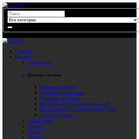
0
Главная
Каталог
Смесители
Душевые системы
Душевые панели
Душевые гарнитуры
Душевые системы
Встроенные системы для ванной
Встроенные и гигиенические души
Душевые лейки
Аксессуары
Шланги
Трапы
Зеркала