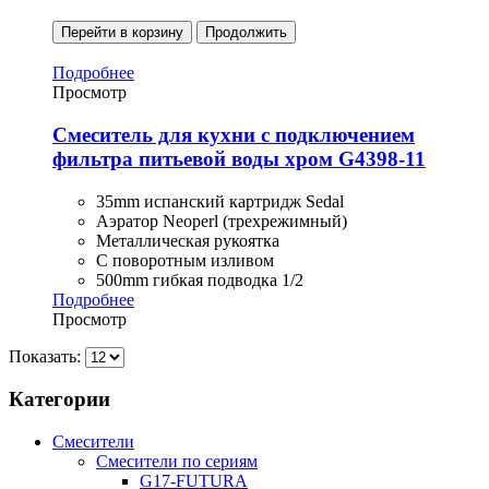
Перейти в корзину
Продолжить
Подробнее
Просмотр
Смеситель для кухни с подключением
фильтра питьевой воды хром G4398-11
35mm испанский картридж Sedal
Аэратор Neoperl (трехрежимный)
Металлическая рукоятка
С поворотным изливом
500mm гибкая подводка 1/2
Подробнее
Просмотр
Показать:
Категории
Смесители
Смесители по сериям
G17-FUTURA