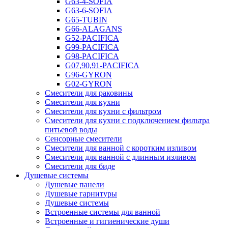
G63-4-SOFIA
G63-6-SOFIA
G65-TUBIN
G66-ALAGANS
G52-PACIFICA
G99-PACIFICA
G98-PACIFICA
G07,90,91-PACIFICA
G96-GYRON
G02-GYRON
Смесители для раковины
Смесители для кухни
Смесители для кухни с фильтром
Смесители для кухни с подключением фильтра
питьевой воды
Сенсорные смесители
Смесители для ванной с коротким изливом
Смесители для ванной с длинным изливом
Смесители для биде
Душевые системы
Душевые панели
Душевые гарнитуры
Душевые системы
Встроенные системы для ванной
Встроенные и гигиенические души