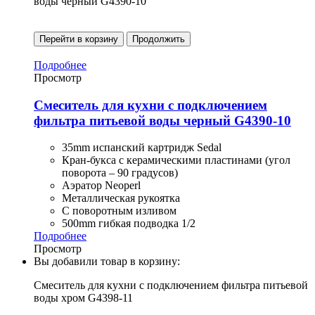
воды черный G4390-10
Перейти в корзину
Продолжить
Подробнее
Просмотр
Смеситель для кухни с подключением
фильтра питьевой воды черный G4390-10
35mm испанский картридж Sedal
Кран-букса с керамическими пластинами (угол
поворота – 90 градусов)
Аэратор Neoperl
Металлическая рукоятка
С поворотным изливом
500mm гибкая подводка 1/2
Подробнее
Просмотр
Вы добавили товар в корзину:
Смеситель для кухни с подключением фильтра питьевой
воды хром G4398-11