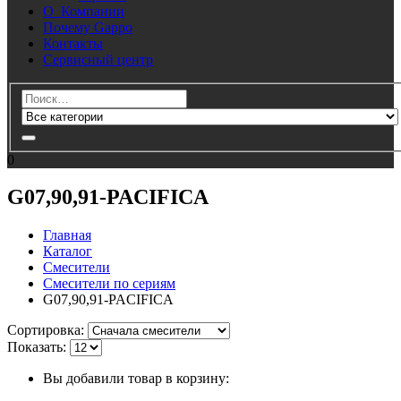
О Компании
Почему Gappo
Контакты
Сервисный центр
0
G07,90,91-PACIFICA
Главная
Каталог
Смесители
Смесители по сериям
G07,90,91-PACIFICA
Cортировка:
Показать:
Вы добавили товар в корзину: