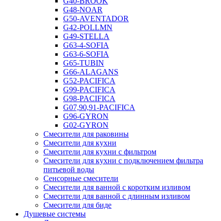
G40-BROOK
G48-NOAR
G50-AVENTADOR
G42-POLLMN
G49-STELLA
G63-4-SOFIA
G63-6-SOFIA
G65-TUBIN
G66-ALAGANS
G52-PACIFICA
G99-PACIFICA
G98-PACIFICA
G07,90,91-PACIFICA
G96-GYRON
G02-GYRON
Смесители для раковины
Смесители для кухни
Смесители для кухни с фильтром
Смесители для кухни с подключением фильтра
питьевой воды
Сенсорные смесители
Смесители для ванной с коротким изливом
Смесители для ванной с длинным изливом
Смесители для биде
Душевые системы