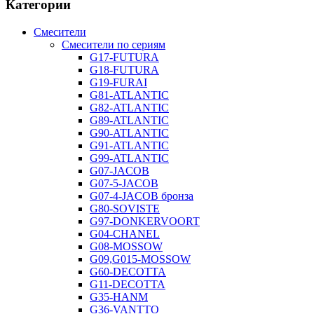
Категории
Смесители
Смесители по сериям
G17-FUTURA
G18-FUTURA
G19-FURAI
G81-ATLANTIC
G82-ATLANTIC
G89-ATLANTIC
G90-ATLANTIC
G91-ATLANTIC
G99-ATLANTIC
G07-JACOB
G07-5-JACOB
G07-4-JACOB бронза
G80-SOVISTE
G97-DONKERVOORT
G04-CHANEL
G08-MOSSOW
G09,G015-MOSSOW
G60-DECOTTA
G11-DECOTTA
G35-HANM
G36-VANTTO