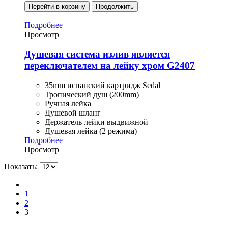
Перейти в корзину
Продолжить
Подробнее
Просмотр
Душевая система излив является
переключателем на лейку хром G2407
35mm испанский картридж Sedal
Тропический душ (200mm)
Ручная лейка
Душевой шланг
Держатель лейки выдвижной
Душевая лейка (2 режима)
Подробнее
Просмотр
Показать:
1
2
3