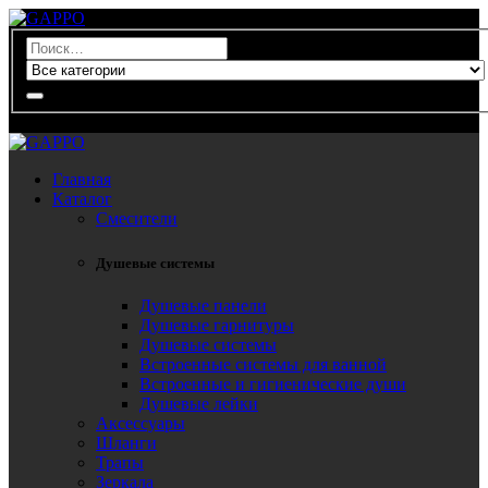
0
Главная
Каталог
Смесители
Душевые системы
Душевые панели
Душевые гарнитуры
Душевые системы
Встроенные системы для ванной
Встроенные и гигиенические души
Душевые лейки
Аксессуары
Шланги
Трапы
Зеркала