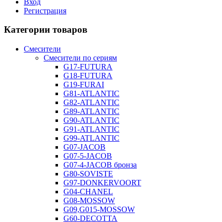
Вход
Регистрация
Категории товаров
Смесители
Смесители по сериям
G17-FUTURA
G18-FUTURA
G19-FURAI
G81-ATLANTIC
G82-ATLANTIC
G89-ATLANTIC
G90-ATLANTIC
G91-ATLANTIC
G99-ATLANTIC
G07-JACOB
G07-5-JACOB
G07-4-JACOB бронза
G80-SOVISTE
G97-DONKERVOORT
G04-CHANEL
G08-MOSSOW
G09,G015-MOSSOW
G60-DECOTTA