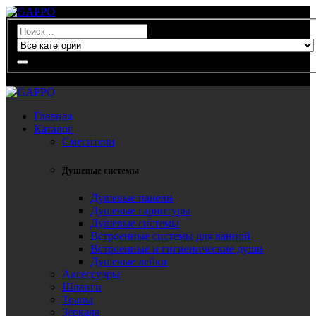
0
Главная
Каталог
Смесители
Душевые системы
Душевые панели
Душевые гарнитуры
Душевые системы
Встроенные системы для ванной
Встроенные и гигиенические души
Душевые лейки
Аксессуары
Шланги
Трапы
Зеркала