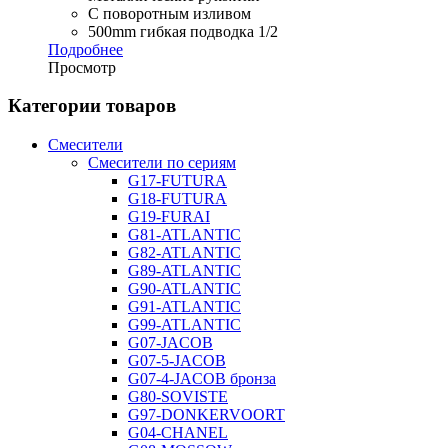
С поворотным изливом
500mm гибкая подводка 1/2
Подробнее
Просмотр
Категории товаров
Смесители
Смесители по сериям
G17-FUTURA
G18-FUTURA
G19-FURAI
G81-ATLANTIC
G82-ATLANTIC
G89-ATLANTIC
G90-ATLANTIC
G91-ATLANTIC
G99-ATLANTIC
G07-JACOB
G07-5-JACOB
G07-4-JACOB бронза
G80-SOVISTE
G97-DONKERVOORT
G04-CHANEL