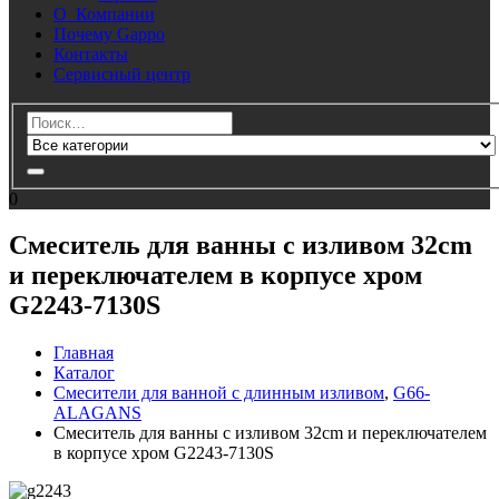
О Компании
Почему Gappo
Контакты
Сервисный центр
0
Смеситель для ванны с изливом 32cm
и переключателем в корпусе хром
G2243-7130S
Главная
Каталог
Смесители для ванной с длинным изливом
,
G66-
ALAGANS
Смеситель для ванны с изливом 32cm и переключателем
в корпусе хром G2243-7130S