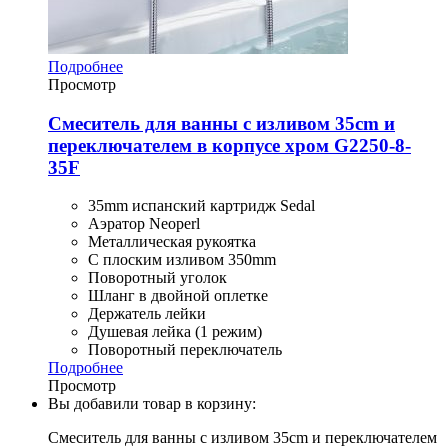
Подробнее
Просмотр
Смеситель для ванны с изливом 35cm и
переключателем в корпусе хром G2250-8-
35F
35mm испанский картридж Sedal
Аэратор Neoperl
Металлическая рукоятка
С плоским изливом 350mm
Поворотный уголок
Шланг в двойной оплетке
Держатель лейки
Душевая лейка (1 режим)
Поворотный переключатель
Подробнее
Просмотр
Вы добавили товар в корзину:
Смеситель для ванны с изливом 35cm и переключателем