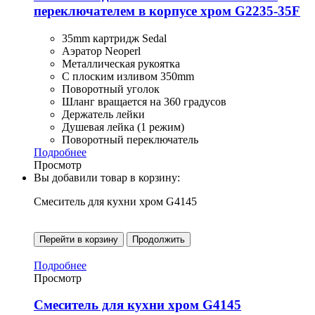
переключателем в корпусе хром G2235-35F
35mm картридж Sedal
Аэратор Neoperl
Металлическая рукоятка
С плоским изливом 350mm
Поворотный уголок
Шланг вращается на 360 градусов
Держатель лейки
Душевая лейка (1 режим)
Поворотный переключатель
Подробнее
Просмотр
Вы добавили товар в корзину:
Смеситель для кухни хром G4145
Перейти в корзину
Продолжить
Подробнее
Просмотр
Смеситель для кухни хром G4145