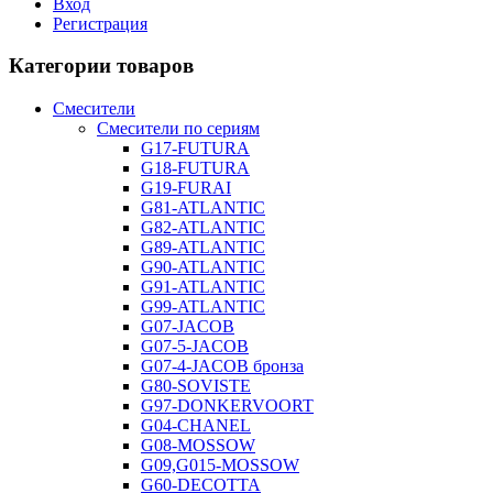
Вход
Регистрация
Категории товаров
Смесители
Смесители по сериям
G17-FUTURA
G18-FUTURA
G19-FURAI
G81-ATLANTIC
G82-ATLANTIC
G89-ATLANTIC
G90-ATLANTIC
G91-ATLANTIC
G99-ATLANTIC
G07-JACOB
G07-5-JACOB
G07-4-JACOB бронза
G80-SOVISTE
G97-DONKERVOORT
G04-CHANEL
G08-MOSSOW
G09,G015-MOSSOW
G60-DECOTTA