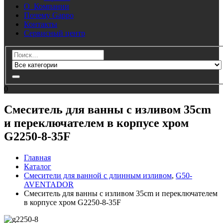
О Компании
Почему Gappo
Контакты
Сервисный центр
0
Смеситель для ванны с изливом 35cm
и переключателем в корпусе хром
G2250-8-35F
Главная
Каталог
Смесители для ванной с длинным изливом
,
G50-
AVENTADOR
Смеситель для ванны с изливом 35cm и переключателем
в корпусе хром G2250-8-35F