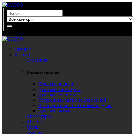
0
Главная
Каталог
Смесители
Душевые системы
Душевые панели
Душевые гарнитуры
Душевые системы
Встроенные системы для ванной
Встроенные и гигиенические души
Душевые лейки
Аксессуары
Шланги
Трапы
Зеркала