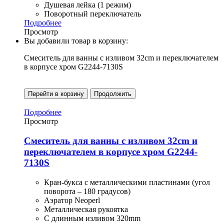
Душевая лейка (1 режим)
Поворотный переключатель
Подробнее
Просмотр
Вы добавили товар в корзину:
Смеситель для ванны с изливом 32cm и переключателем
в корпусе хром G2244-7130S
Перейти в корзину
Продолжить
Подробнее
Просмотр
Смеситель для ванны с изливом 32cm и
переключателем в корпусе хром G2244-
7130S
Кран-букса с металлическими пластинами (угол
поворота – 180 градусов)
Аэратор Neoperl
Металлическая рукоятка
С длинным изливом 320mm