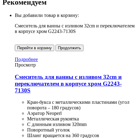
Рекомендуем
Вы добавили товар в корзину:
Смеситель для ванны с изливом 32cm и переключателем
в корпусе хром G2243-7130S
Перейти в корзину
Продолжить
Подробнее
Просмотр
Смеситель для ванны с изливом 32cm и
переключателем в корпусе хром G2243-
7130S
Кран-букса с металлическими пластинами (угол
поворота – 180 градусов)
Аэратор Neoperl
Металлическая рукоятка
С длинным изливом 320mm
Поворотный уголок
Шланг вращается на 360 градусов