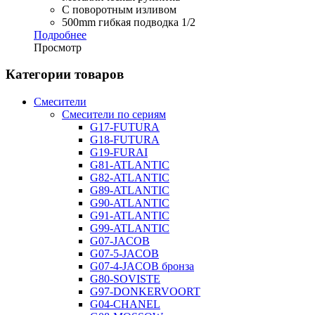
С поворотным изливом
500mm гибкая подводка 1/2
Подробнее
Просмотр
Категории товаров
Смесители
Смесители по сериям
G17-FUTURA
G18-FUTURA
G19-FURAI
G81-ATLANTIC
G82-ATLANTIC
G89-ATLANTIC
G90-ATLANTIC
G91-ATLANTIC
G99-ATLANTIC
G07-JACOB
G07-5-JACOB
G07-4-JACOB бронза
G80-SOVISTE
G97-DONKERVOORT
G04-CHANEL