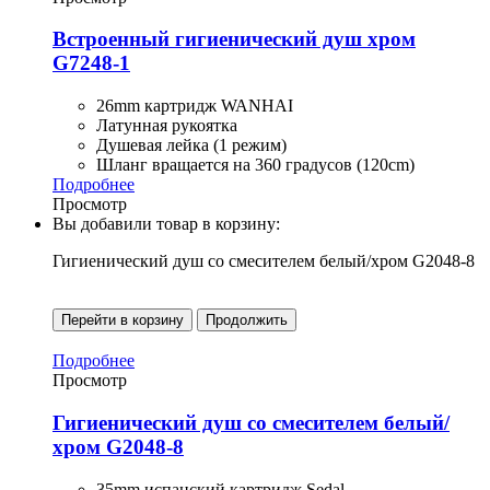
Встроенный гигиенический душ хром
G7248-1
26mm картридж WANHAI
Латунная рукоятка
Душевая лейка (1 режим)
Шланг вращается на 360 градусов (120cm)
Подробнее
Просмотр
Вы добавили товар в корзину:
Гигиенический душ со смесителем белый/хром G2048-8
Перейти в корзину
Продолжить
Подробнее
Просмотр
Гигиенический душ со смесителем белый/
хром G2048-8
35mm испанский картридж Sedal