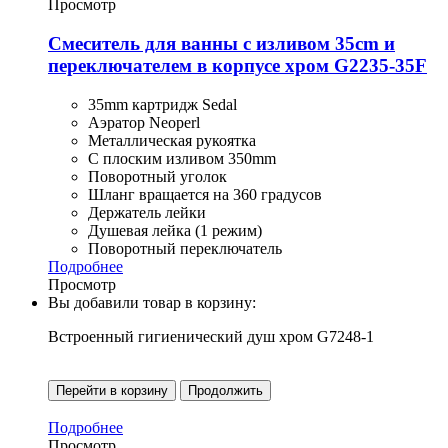
Просмотр
Смеситель для ванны с изливом 35cm и
переключателем в корпусе хром G2235-35F
35mm картридж Sedal
Аэратор Neoperl
Металлическая рукоятка
С плоским изливом 350mm
Поворотный уголок
Шланг вращается на 360 градусов
Держатель лейки
Душевая лейка (1 режим)
Поворотный переключатель
Подробнее
Просмотр
Вы добавили товар в корзину:
Встроенный гигиенический душ хром G7248-1
Перейти в корзину
Продолжить
Подробнее
Просмотр