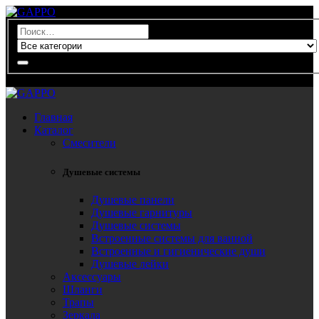
0
Главная
Каталог
Смесители
Душевые системы
Душевые панели
Душевые гарнитуры
Душевые системы
Встроенные системы для ванной
Встроенные и гигиенические души
Душевые лейки
Аксессуары
Шланги
Трапы
Зеркала