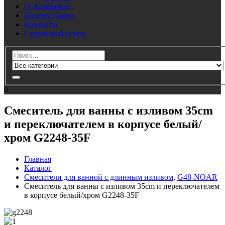
О Компании
Почему Gappo
Контакты
Сервисный центр
0
Смеситель для ванны с изливом 35cm
и переключателем в корпусе белый/
хром G2248-35F
Главная
Каталог
Смесители для ванной с длинным изливом
,
G48-NOAR
Смеситель для ванны с изливом 35cm и переключателем
в корпусе белый/хром G2248-35F