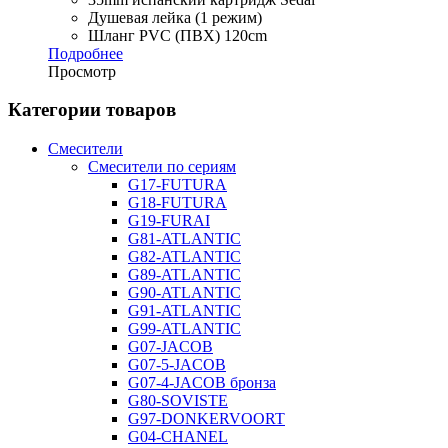
Душевая лейка (1 режим)
Шланг PVC (ПВХ) 120cm
Подробнее
Просмотр
Категории товаров
Смесители
Смесители по сериям
G17-FUTURA
G18-FUTURA
G19-FURAI
G81-ATLANTIC
G82-ATLANTIC
G89-ATLANTIC
G90-ATLANTIC
G91-ATLANTIC
G99-ATLANTIC
G07-JACOB
G07-5-JACOB
G07-4-JACOB бронза
G80-SOVISTE
G97-DONKERVOORT
G04-CHANEL