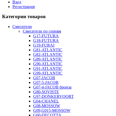
Вход
Регистрация
Категории товаров
Смесители
Смесители по сериям
G17-FUTURA
G18-FUTURA
G19-FURAI
G81-ATLANTIC
G82-ATLANTIC
G89-ATLANTIC
G90-ATLANTIC
G91-ATLANTIC
G99-ATLANTIC
G07-JACOB
G07-5-JACOB
G07-4-JACOB бронза
G80-SOVISTE
G97-DONKERVOORT
G04-CHANEL
G08-MOSSOW
G09,G015-MOSSOW
G60-DECOTTA