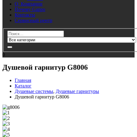
О Компании
Почему Gappo
Контакты
Сервисный центр
0
Душевой гарнитур G8006
Главная
Каталог
Душевые системы
,
Душевые гарнитуры
Душевой гарнитур G8006