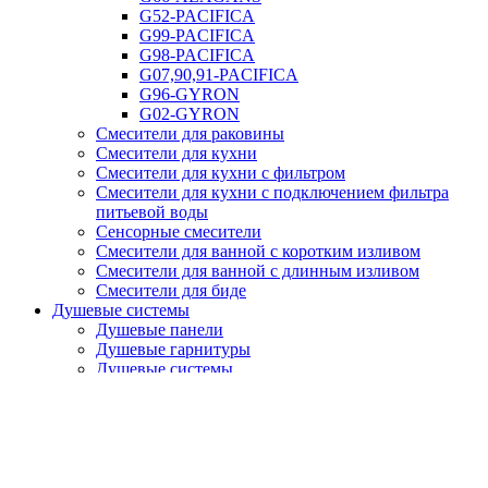
G52-PACIFICA
G99-PACIFICA
G98-PACIFICA
G07,90,91-PACIFICA
G96-GYRON
G02-GYRON
Смесители для раковины
Смесители для кухни
Смесители для кухни с фильтром
Смесители для кухни с подключением фильтра
питьевой воды
Сенсорные смесители
Смесители для ванной с коротким изливом
Смесители для ванной с длинным изливом
Смесители для биде
Душевые системы
Душевые панели
Душевые гарнитуры
Душевые системы
Встроенные системы для ванной
Встроенные и гигиенические души
Душевые лейки
Аксессуары
Шланги
Трапы