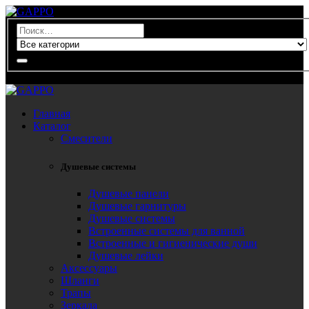
0
Главная
Каталог
Смесители
Душевые системы
Душевые панели
Душевые гарнитуры
Душевые системы
Встроенные системы для ванной
Встроенные и гигиенические души
Душевые лейки
Аксессуары
Шланги
Трапы
Зеркала