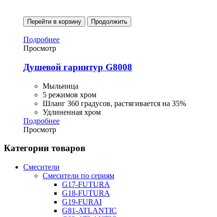
Перейти в корзину
Продолжить
Подробнее
Просмотр
Душевой гарнитур G8008
Мыльница
5 режимов хром
Шланг 360 градусов, растягивается на 35%
Удлиненная хром
Подробнее
Просмотр
Категории товаров
Смесители
Смесители по сериям
G17-FUTURA
G18-FUTURA
G19-FURAI
G81-ATLANTIC