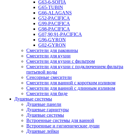
G63-6-SOFIA
G65-TUBIN
G66-ALAGANS
G52-PACIFICA
G99-PACIFICA
G98-PACIFICA
G07,90,91-PACIFICA
G96-GYRON
G02-GYRON
Смесители для раковины
Смесители для кухни
Смесители для кухни с фильтром
Смесители для кухни с подключением фильтра
питьевой воды
Сенсорные смесители
Смесители для ванной с коротким изливом
Смесители для ванной с длинным изливом
Смесители для биде
Душевые системы
Душевые панели
Душевые гарнитуры
Душевые системы
Встроенные системы для ванной
Встроенные и гигиенические души
Душевые лейки