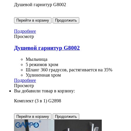
Душевой гарнитур G8002
Перейти в корзину
Продолжить
Подробнее
Просмотр
Душевой гарнитур G8002
Мыльница
5 режимов хром
Шланг 360 градусов, растягивается на 35%
Удлиненная хром
Подробнее
Просмотр
Вы добавили товар в корзину:
Комплект (3 в 1) G2898
Перейти в корзину
Продолжить