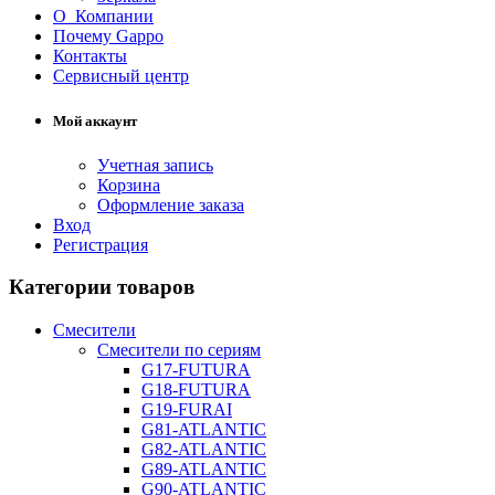
О Компании
Почему Gappo
Контакты
Сервисный центр
Мой аккаунт
Учетная запись
Корзина
Оформление заказа
Вход
Регистрация
Категории товаров
Смесители
Смесители по сериям
G17-FUTURA
G18-FUTURA
G19-FURAI
G81-ATLANTIC
G82-ATLANTIC
G89-ATLANTIC
G90-ATLANTIC