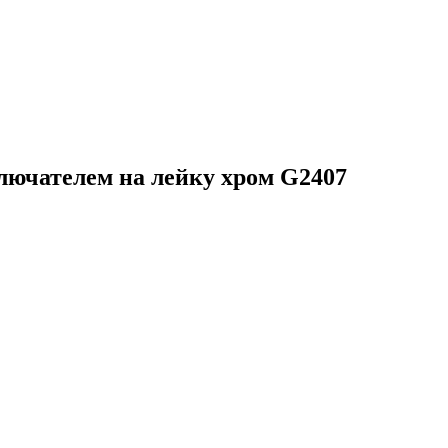
лючателем на лейку хром G2407