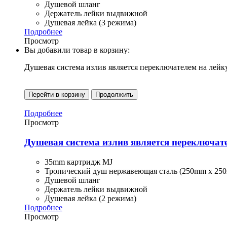
Душевой шланг
Держатель лейки выдвижной
Душевая лейка (3 режима)
Подробнее
Просмотр
Вы добавили товар в корзину:
Душевая система излив является переключателем на лейк
Перейти в корзину
Продолжить
Подробнее
Просмотр
Душевая система излив является переключат
35mm картридж MJ
Тропический душ нержавеющая сталь (250mm x 25
Душевой шланг
Держатель лейки выдвижной
Душевая лейка (2 режима)
Подробнее
Просмотр