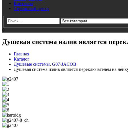
Контакты
Сервисный центр
0
Душевая система излив является перек
Главная
Каталог
Душевые системы
,
G07-JACOB
Душевая система излив является переключателем на лейк