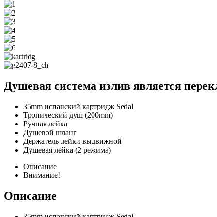
Душевая система излив является перек
35mm испанский картридж Sedal
Тропический душ (200mm)
Ручная лейка
Душевой шланг
Держатель лейки выдвижной
Душевая лейка (2 режима)
Описание
Внимание!
Описание
35mm испанский картридж Sedal