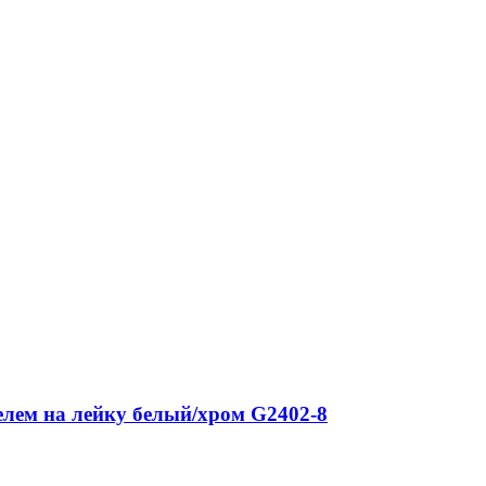
елем на лейку белый/хром G2402-8