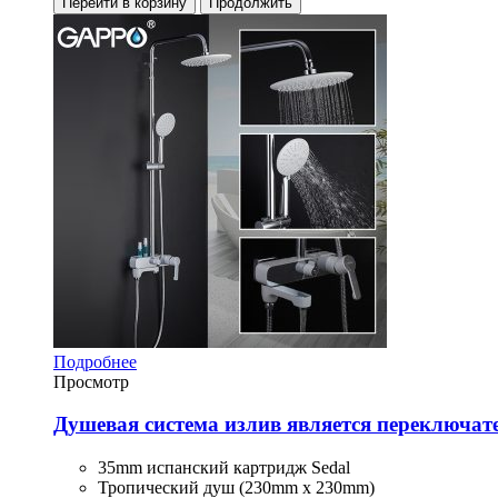
Перейти в корзину
Продолжить
Подробнее
Просмотр
Душевая система излив является переключат
35mm испанский картридж Sedal
Тропический душ (230mm x 230mm)