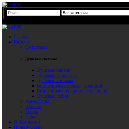
0
Главная
Каталог
Смесители
Душевые системы
Душевые панели
Душевые гарнитуры
Душевые системы
Встроенные системы для ванной
Встроенные и гигиенические души
Душевые лейки
Аксессуары
Шланги
Трапы
Зеркала
О Компании
Почему Gappo