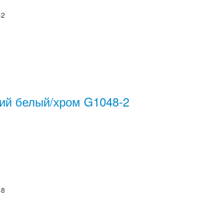
-2
ий белый/хром G1048-2
-8