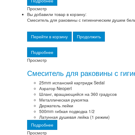
Подробнее
Просмотр
Вы добавили товар в корзину:
Смеситель для раковины с гигиеническим душем бел
Перейти в корзину
Продолжить
Подробнее
Просмотр
Смеситель для раковины с гиг
25mm испанский картридж Sedal
Аэратор Neoperl
Шланг, вращающийся на 360 градусов
Металлическая рукоятка
Держатель лейки
500mm гибкая подводка 1/2
Латунная душевая лейка (1 режим)
Подробнее
Просмотр