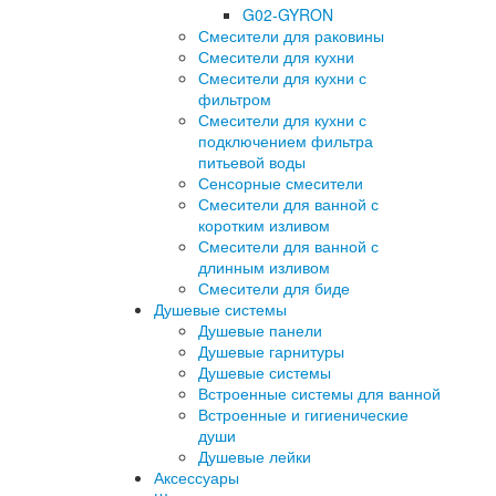
G02-GYRON
Смесители для раковины
Смесители для кухни
Смесители для кухни с
фильтром
Смесители для кухни с
подключением фильтра
питьевой воды
Сенсорные смесители
Смесители для ванной с
коротким изливом
Смесители для ванной с
длинным изливом
Смесители для биде
Душевые системы
Душевые панели
Душевые гарнитуры
Душевые системы
Встроенные системы для ванной
Встроенные и гигиенические
души
Душевые лейки
Аксессуары