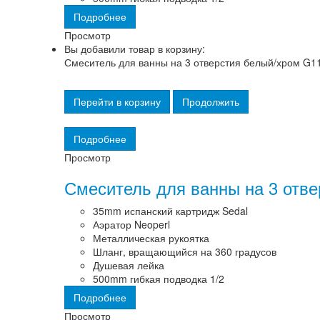
Подробнее
Просмотр
Вы добавили товар в корзину:
Смеситель для ванны на 3 отверстия белый/хром G1
Перейти в корзину
Продолжить
Подробнее
Просмотр
Смеситель для ванны на 3 отв
35mm испанский картридж Sedal
Аэратор Neoperl
Металлическая рукоятка
Шланг, вращающийся на 360 градусов
Душевая лейка
500mm гибкая подводка 1/2
Подробнее
Просмотр