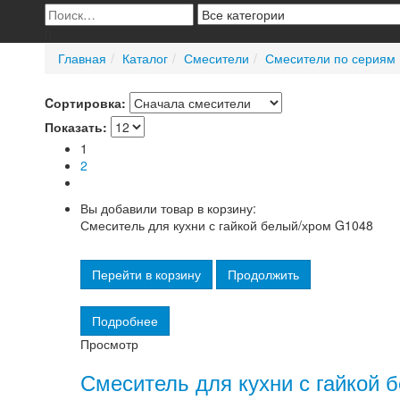
0
Главная
Каталог
Смесители
Смесители по сериям
Cортировка:
Показать:
1
2
Вы добавили товар в корзину:
Смеситель для кухни с гайкой белый/хром G1048
Перейти в корзину
Продолжить
Подробнее
Просмотр
Смеситель для кухни с гайкой 