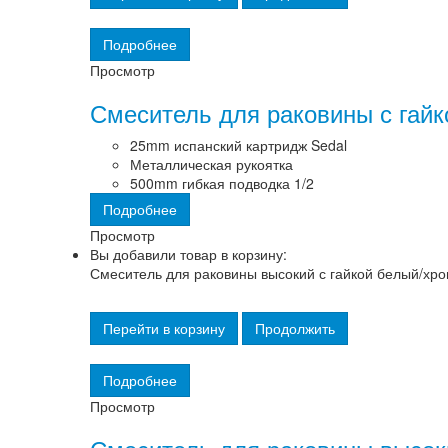
Подробнее
Просмотр
Смеситель для раковины с гай
25mm испанский картридж Sedal
Металлическая рукоятка
500mm гибкая подводка 1/2
Подробнее
Просмотр
Вы добавили товар в корзину:
Смеситель для раковины высокий с гайкой белый/хр
Перейти в корзину
Продолжить
Подробнее
Просмотр