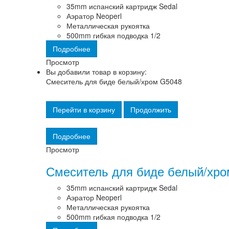
35mm испанский картридж Sedal
Аэратор Neoperl
Металлическая рукоятка
500mm гибкая подводка 1/2
Подробнее
Просмотр
Вы добавили товар в корзину:
Смеситель для биде белый/хром G5048
Перейти в корзину
Продолжить
Подробнее
Просмотр
Смеситель для биде белый/хр
35mm испанский картридж Sedal
Аэратор Neoperl
Металлическая рукоятка
500mm гибкая подводка 1/2