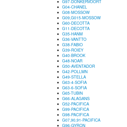
G97-DONKERVOORT
G04-CHANEL
G08-MOSSOW
G09,G015-MOSSOW
G60-DECOTTA
G11-DECOTTA
G35-HANM
G36-VANTTO
G38-FABIO
G39-ROIEY
G40-BROOK
G48-NOAR
G50-AVENTADOR
G42-POLLMN
G49-STELLA
G63-4-SOFIA
G63-6-SOFIA
G65-TUBIN
G66-ALAGANS
G52-PACIFICA
G99-PACIFICA
G98-PACIFICA
G07,90,91-PACIFICA
G96-GYRON