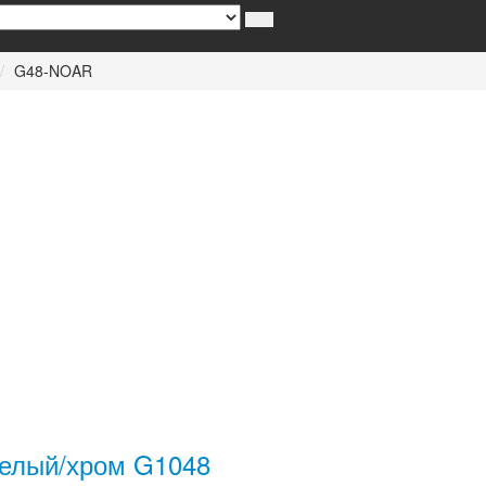
G48-NOAR
белый/хром G1048