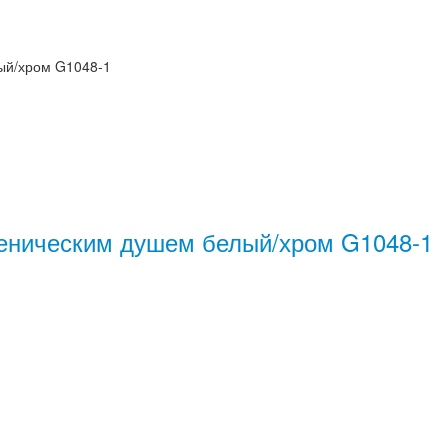
ый/хром G1048-1
иеническим душем белый/хром G1048-1