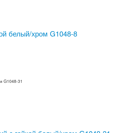
кой белый/хром G1048-8
ом G1048-31