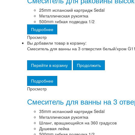
Смеситель для раковины высок
25mm испанский картридж Sedal
Металлическая рукоятка
500mm гибкая подводка 1/2
Подробнее
Просмотр
Вы добавили товар в корзину:
Смеситель для ванны на 3 отверстия белый/хром G1
Перейти в корзину
Продолжить
Подробнее
Просмотр
Смеситель для ванны на 3 отв
35mm испанский картридж Sedal
Металлическая рукоятка
Шланг, вращающийся на 360 градусов
Душевая лейка
500mm гибкая подводка 1/2