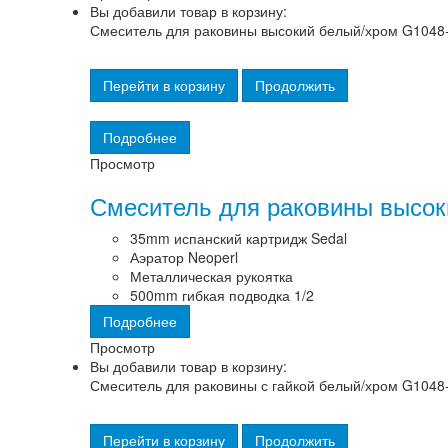
Вы добавили товар в корзину:
Смеситель для раковины высокий белый/хром G1048
Перейти в корзину
Продолжить
Подробнее
Просмотр
Смеситель для раковины высок
35mm испанский картридж Sedal
Аэратор Neoperl
Металлическая рукоятка
500mm гибкая подводка 1/2
Подробнее
Просмотр
Вы добавили товар в корзину:
Смеситель для раковины с гайкой белый/хром G1048
Перейти в корзину
Продолжить